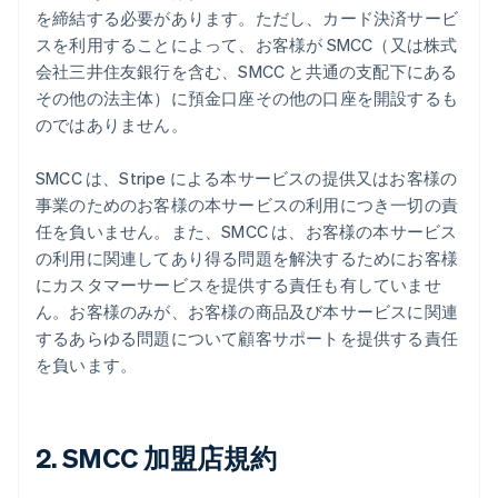
を締結する必要があります。ただし、カード決済サービ
スを利用することによって、お客様が SMCC（又は株式
会社三井住友銀行を含む、SMCC と共通の支配下にある
その他の法主体）に預金口座その他の口座を開設するも
のではありません。
SMCC は、Stripe による本サービスの提供又はお客様の
事業のためのお客様の本サービスの利用につき一切の責
任を負いません。また、SMCC は、お客様の本サービス
の利用に関連してあり得る問題を解決するためにお客様
にカスタマーサービスを提供する責任も有していませ
ん。お客様のみが、お客様の商品及び本サービスに関連
するあらゆる問題について顧客サポートを提供する責任
を負います。
2. SMCC 加盟店規約