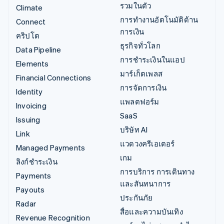
รวมในตัว
Climate
การทำงานอัตโนมัติด้าน
Connect
การเงิน
คริปโต
ธุรกิจทั่วโลก
Data Pipeline
การชำระเงินในแอป
Elements
มาร์เก็ตเพลส
Financial Connections
การจัดการเงิน
Identity
แพลตฟอร์ม
Invoicing
SaaS
Issuing
บริษัท AI
Link
แวดวงครีเอเตอร์
Managed Payments
เกม
ลิงก์ชำระเงิน
การบริการ การเดินทาง
Payments
และสันทนาการ
Payouts
ประกันภัย
Radar
สื่อและความบันเทิง
Revenue Recognition