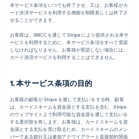
本サービス条項をいつでも終了させ、又は、お客様がカ
ード決済サービスを利用する権能を制限若しくは終了さ
せることができます。
お客様は、SMCC を通じて Stripe により提供される本サ
ービスを利用するために、本サービス条項をすべて受諾
しなければなりません。お客様が受諾しない場合には、
カード決済サービスを利用することはできません。
1. 本サービス条項の目的
お客様の顧客が Stripe を通じて支払いをする時、顧客
は、カードスキームを資金源とする支払を含む、Stripe
のウェブサイト上で利用可能な資金源を通じて支払いを
する選択肢を有します。お客様は、カードスキームを資
金源とする支払を受け取るため、カードスキームのメン
バーである銀行又は参加アクワイアラーと直接契約関係