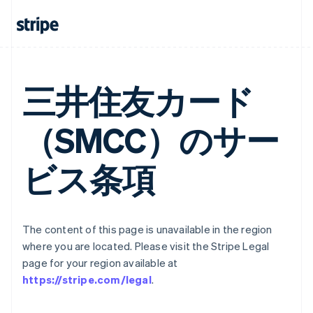
三井住友カード
（SMCC）のサー
ビス条項
The content of this page is unavailable in the region
where you are located. Please visit the Stripe Legal
page for your region available at
https://stripe.com/legal
.