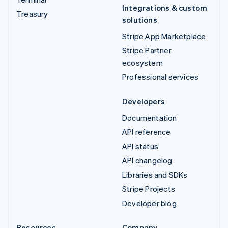
Integrations & custom
Treasury
solutions
Stripe App Marketplace
Stripe Partner
ecosystem
Professional services
Developers
Documentation
API reference
API status
API changelog
Libraries and SDKs
Stripe Projects
Developer blog
Resources
Company