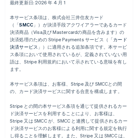
最終更新日: 2026 年 4 月 1
本サービス条項は、株式会社三井住友カード
（「
SMCC
」）が決済手段アクワイアラーであるカード
決済商品（Visa及び Mastercardの商品を含みます）の
決済処理のための Stripe Payments サービス（「
カード
決済サービス
」）に適用される追加条項です。本サービ
ス条項において使用されているが、定義されていない用
語は、Stripe 利用規約において示されている意味を有し
ます。
本サービス条項は、お客様、Stripe 及び SMCCとの間
の、カード決済サービスに関する合意を構成します。
Stripe との間の本サービス条項を通じて提供されるカー
ド決済サービスを利用することにより、お客様は、
Stripe 又は SMCC が、SMCC と連携して提供されるカー
ド決済サービスのお客様による利用に関する規定を執行
し得ることを理解します。また、Stripe 又は SMCC は、