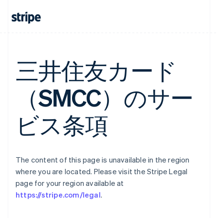
三井住友カード
（SMCC）のサー
ビス条項
The content of this page is unavailable in the region
where you are located. Please visit the Stripe Legal
page for your region available at
https://stripe.com/legal
.