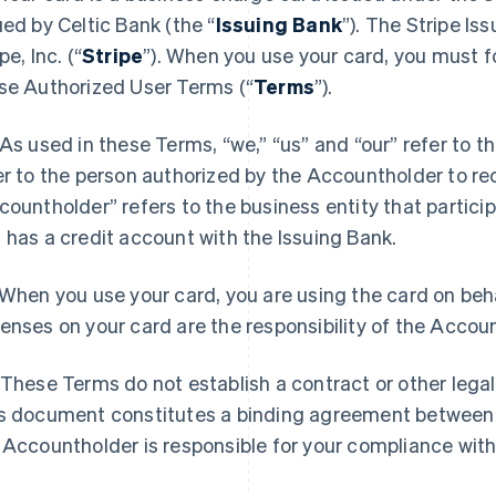
ued by Celtic Bank (the “
Issuing Bank
”). The Stripe I
pe, Inc. (“
Stripe
”). When you use your card, you must fo
se Authorized User Terms (“
Terms
”).
As used in these Terms, “we,” “us” and “our” refer to t
er to the person authorized by the Accountholder to re
countholder” refers to the business entity that partici
 has a credit account with the Issuing Bank.
When you use your card, you are using the card on beha
enses on your card are the responsibility of the Accou
These Terms do not establish a contract or other legal
s document constitutes a binding agreement between
 Accountholder is responsible for your compliance wit