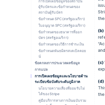
การเปิดเผยข้อมูลของสถาบัน
iss
ผู้รับบัตรและข้อกำหนดของ
Stri
สถาบันผู้รับบัตร
the
ข้อกำหนด SPC (สหรัฐอเมริกา)
ใบอนุญาต SPC (สหรัฐอเมริกา)
(b)
ข้อกำหนดของธนาคารที่ออก
ref
บัตร (สหรัฐอเมริกา)
“Ac
ข้อกำหนดของวิธีการชำระเงิน
and
ข้อกำหนดพันธมิตรสเตเบิลคอย
น์
(c)
ข้อตกลงการประมวลผลข้อมูล
exp
การแปล
การเปิดเผยข้อมูลและนโยบายด้าน
(d)
ระเบียบข้อบังคับระดับภูมิภาค
Thi
นโยบายความเสี่ยงที่ยอมรับไม่
ได้ของ Stripe
the
คู่มือบริการทางการเงินฉบับรวม