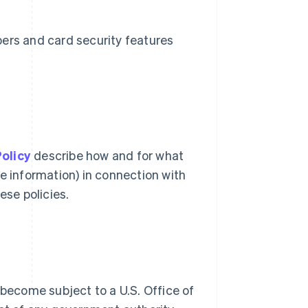
bers and card security features
Policy
describe how and for what
e information) in connection with
ese policies.
 become subject to a U.S. Office of