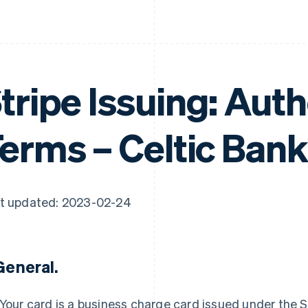
tripe Issuing: Aut
erms – Celtic Bank
t updated: 2023-02-24
 General.
Your card is a business charge card issued under the S