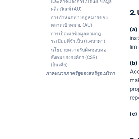
และคำชี้แจงการเปิดเผยข้อมูล
ผลิตภัณฑ์ (AU)
2.
การกำหนดทางกฎหมายของ
ตลาดเป้าหมาย (AU)
(a)
การเปิดเผยข้อมูลตามกฎ
ins
ระเบียบที่จำเป็น (แคนาดา)
lim
นโยบายความรับผิดชอบต่อ
สังคมขององค์กร (CSR)
(b)
(อินเดีย)
Acc
ภาคผนวกภาครัฐของสหรัฐอเมริกา
mak
pro
rep
(c)