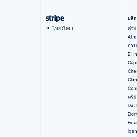
English
เนเธอร์แลนด์
Nederlands
English
ผลิต
ไทย (ไทย)
ค่าบ
Atla
การเ
Billi
Capi
Che
Cli
Con
คริ
Data
Ele
Fina
Iden