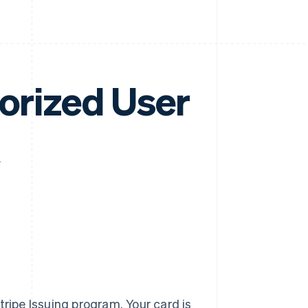
horized User
tripe Issuing program. Your card is