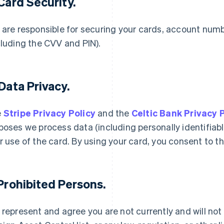
 Card Security.
 are responsible for securing your cards, account num
cluding the CVV and PIN).
 Data Privacy.
e
Stripe Privacy Policy
and the
Celtic Bank Privacy 
poses we process data (including personally identifiabl
r use of the card. By using your card, you consent to th
 Prohibited Persons.
 represent and agree you are not currently and will not