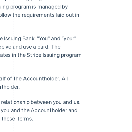
ssuing program is managed by
llow the requirements laid out in
he Issuing Bank. “You” and “your”
ceive and use a card. The
pates in the Stripe Issuing program
lf of the Accountholder. All
ntholder.
 relationship between you and us.
 you and the Accountholder and
h these Terms.