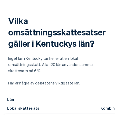
Vilka
omsättningsskattesatser
gäller i Kentuckys län?
Inget län i Kentucky tar heller ut en lokal
omsättningsskatt. Alla 120 län använder samma
skattesats på 6 %.
Här är några av delstatens viktigaste län:
Län
Lokal skattesats
Kombin