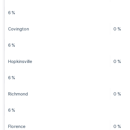
6 %
Covington
0 %
6 %
Hopkinsville
0 %
6 %
Richmond
0 %
6 %
Florence
0 %