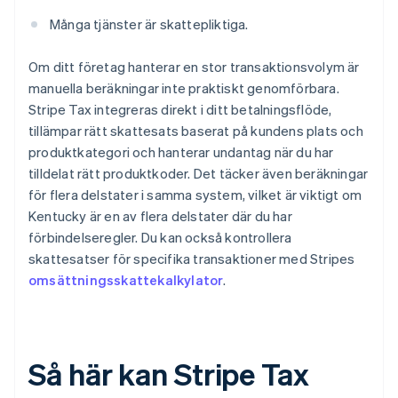
Många tjänster är skattepliktiga.
Om ditt företag hanterar en stor transaktionsvolym är
manuella beräkningar inte praktiskt genomförbara.
Stripe Tax integreras direkt i ditt betalningsflöde,
tillämpar rätt skattesats baserat på kundens plats och
produktkategori och hanterar undantag när du har
tilldelat rätt produktkoder. Det täcker även beräkningar
för flera delstater i samma system, vilket är viktigt om
Kentucky är en av flera delstater där du har
förbindelseregler. Du kan också kontrollera
skattesatser för specifika transaktioner med Stripes
omsättningsskattekalkylator
.
Så här kan Stripe Tax