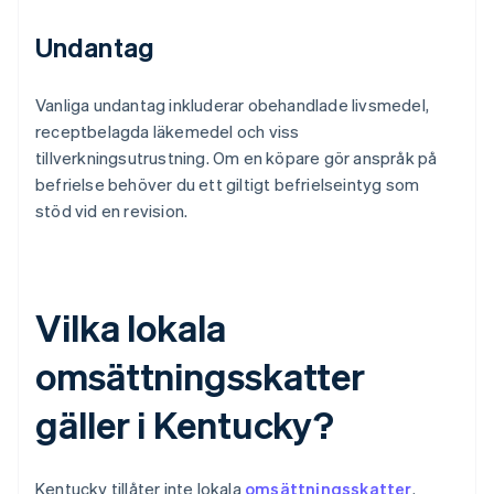
Undantag
Vanliga undantag inkluderar obehandlade livsmedel,
receptbelagda läkemedel och viss
tillverkningsutrustning. Om en köpare gör anspråk på
befrielse behöver du ett giltigt befrielseintyg som
stöd vid en revision.
Vilka lokala
omsättningsskatter
gäller i Kentucky?
Kentucky tillåter inte lokala
omsättningsskatter
.