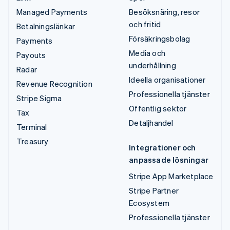
Managed Payments
Besöksnäring, resor
och fritid
Betalningslänkar
Försäkringsbolag
Payments
Media och
Payouts
underhållning
Radar
Ideella organisationer
Revenue Recognition
Professionella tjänster
Stripe Sigma
Offentlig sektor
Tax
Detaljhandel
Terminal
Treasury
Integrationer och
anpassade lösningar
Stripe App Marketplace
Stripe Partner
Ecosystem
Professionella tjänster