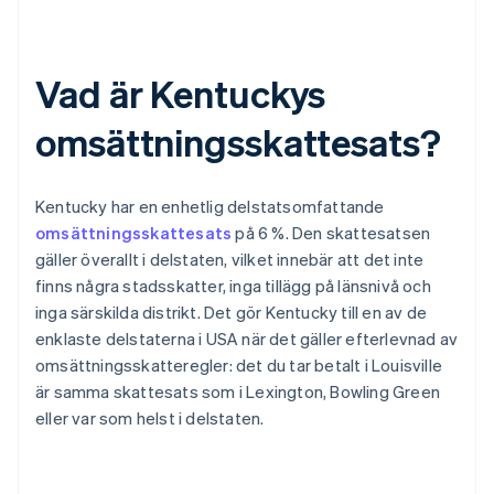
Vad är Kentuckys
omsättningsskattesats?
Kentucky har en enhetlig delstatsomfattande
omsättningsskattesats
på 6 %. Den skattesatsen
gäller överallt i delstaten, vilket innebär att det inte
finns några stadsskatter, inga tillägg på länsnivå och
inga särskilda distrikt. Det gör Kentucky till en av de
enklaste delstaterna i USA när det gäller efterlevnad av
omsättningsskatteregler: det du tar betalt i Louisville
är samma skattesats som i Lexington, Bowling Green
eller var som helst i delstaten.