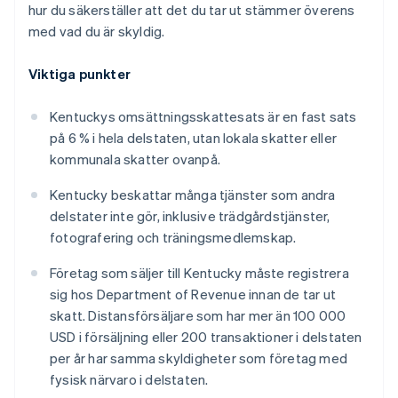
hur du säkerställer att det du tar ut stämmer överens
med vad du är skyldig.
Viktiga punkter
Kentuckys omsättningsskattesats är en fast sats
på 6 % i hela delstaten, utan lokala skatter eller
kommunala skatter ovanpå.
Kentucky beskattar många tjänster som andra
delstater inte gör, inklusive trädgårdstjänster,
fotografering och träningsmedlemskap.
Företag som säljer till Kentucky måste registrera
sig hos Department of Revenue innan de tar ut
skatt. Distansförsäljare som har mer än 100 000
USD i försäljning eller 200 transaktioner i delstaten
per år har samma skyldigheter som företag med
fysisk närvaro i delstaten.