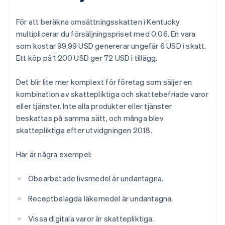
För att beräkna omsättningsskatten i Kentucky
multiplicerar du försäljningspriset med 0,06. En vara
som kostar 99,99 USD genererar ungefär 6 USD i skatt.
Ett köp på 1 200 USD ger 72 USD i tillägg.
Det blir lite mer komplext för företag som säljer en
kombination av skattepliktiga och skattebefriade varor
eller tjänster. Inte alla produkter eller tjänster
beskattas på samma sätt, och många blev
skattepliktiga efter utvidgningen 2018.
Här är några exempel:
Obearbetade livsmedel är undantagna.
Receptbelagda läkemedel är undantagna.
Vissa digitala varor är skattepliktiga.