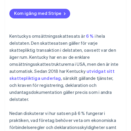
Kom igång med Stripe
Kentuckys omsättningsskattesats är
6 %
i hela
delstaten. Den skattesatsen gäller för varje
skattepliktig transaktion i delstaten, oavsett var den
äger rum. Kentucky har en av de enklare
omsättningsskattestrukturerna i USA, men den är inte
automatisk. Sedan 2018 har Kentucky
utvidgat sitt
skattepliktiga underlag
, särskilt gällande tjänster,
och kraven för registrering, deklaration och
undantagsdokumentation gäller precis som i andra
delstater.
Nedan diskuterar vi hur satsen på 6 % fungerar i
praktiken, vad företag behöver veta om ekonomiska
förbindelseregler och deklarationsskyldigheter samt