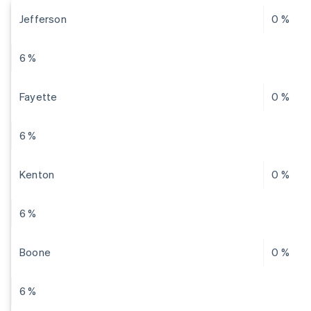
Jefferson
0 %
6 %
Fayette
0 %
6 %
Kenton
0 %
6 %
Boone
0 %
6 %