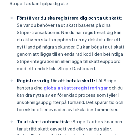
Stripe Tax kan hjälpa dig att:
Förstå var du ska registrera dig och ta ut skatt:
Se var du behöver ta ut skatt baserat på dina
Stripe-transaktioner. När du har registrerat dig kan
du aktivera skatteuppbörd i en ny delstat eller ett
nytt land på några sekunder. Du kan börja ta ut skatt
genom att lägga till en enda rad kod i den befintliga
Stripe-integrationen eller lägga till skatteuppbörd
med ett enda klick i Stripe Dashboard.
Registrera dig för att betala skatt:
Låt Stripe
hantera dina
globala skatteregistreringar
och du
kan dra nytta av en förenklad process som fyller i
ansökningsuppgifter på förhand. Det sparar tid och
förenklar efterlevnaden av lokala bestämmelser.
Ta ut skatt automatiskt:
Stripe Tax beräknar och
tar ut rätt skatt oavsett vad eller var du säljer.