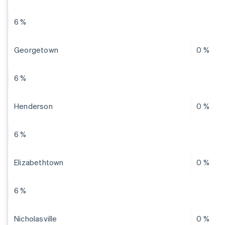
6 %
Georgetown
0 %
6 %
Henderson
0 %
6 %
Elizabethtown
0 %
6 %
Nicholasville
0 %