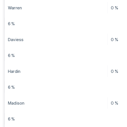
Warren
0 %
6 %
Daviess
0 %
6 %
Hardin
0 %
6 %
Madison
0 %
6 %