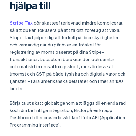
hjälpa till
Stripe Tax
gör skatteefterlevnad mindre komplicerat
så att du kan fokusera på att få ditt företag att växa.
Stripe Tax hjälper dig att ha koll på dina skyldigheter
och varnar dig när du går över en tröskel för
registrering av moms baserat på dina Stripe-
transaktioner. Dessutom beräknar den och samlar
automatiskt in omsättningsskatt, mervärdesskatt
(moms) och GST på både fysiska och digitala varor och
tjänster – i alla amerikanska delstater och i mer än 100
länder.
Börja ta ut skatt globalt genom att lägga till en enda rad
kod i din befintliga integration, klicka på en knapp i
Dashboard eller använda vårt kraftfulla API (Application
Programming Interface).