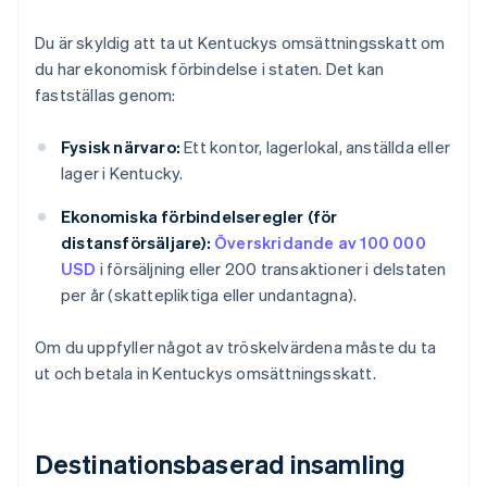
Du är skyldig att ta ut Kentuckys omsättningsskatt om
du har ekonomisk förbindelse i staten. Det kan
fastställas genom:
Fysisk närvaro:
Ett kontor, lagerlokal, anställda eller
lager i Kentucky.
Ekonomiska förbindelseregler (för
distansförsäljare):
Överskridande av 100 000
USD
i försäljning eller 200 transaktioner i delstaten
per år (skattepliktiga eller undantagna).
Om du uppfyller något av tröskelvärdena måste du ta
ut och betala in Kentuckys omsättningsskatt.
Destinationsbaserad insamling