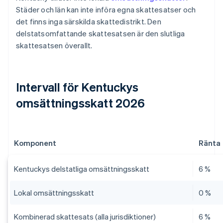
Städer och län kan inte införa egna skattesatser och
det finns inga särskilda skattedistrikt. Den
delstatsomfattande skattesatsen är den slutliga
skattesatsen överallt.
Intervall för Kentuckys
omsättningsskatt 2026
Komponent
Ränta
Kentuckys delstatliga omsättningsskatt
6 %
Lokal omsättningsskatt
0 %
Kombinerad skattesats (alla jurisdiktioner)
6 %