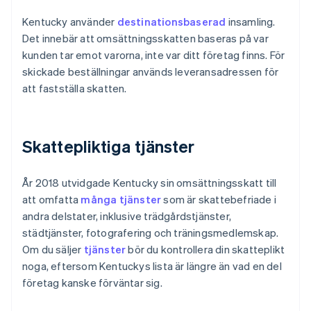
Kentucky använder
destinationsbaserad
insamling.
Det innebär att omsättningsskatten baseras på var
kunden tar emot varorna, inte var ditt företag finns. För
skickade beställningar används leveransadressen för
att fastställa skatten.
Skattepliktiga tjänster
År 2018 utvidgade Kentucky sin omsättningsskatt till
att omfatta
många tjänster
som är skattebefriade i
andra delstater, inklusive trädgårdstjänster,
städtjänster, fotografering och träningsmedlemskap.
Om du säljer
tjänster
bör du kontrollera din skatteplikt
noga, eftersom Kentuckys lista är längre än vad en del
företag kanske förväntar sig.