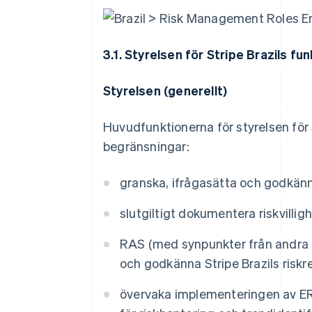
3.1. Styrelsen för Stripe Brazils fu
Styrelsen (generellt)
Huvudfunktionerna för styrelsen för 
begränsningar:
granska, ifrågasätta och godkä
slutgiltigt dokumentera riskvillig
RAS (med synpunkter från andra f
och godkänna Stripe Brazils riskr
övervaka implementeringen av ERM