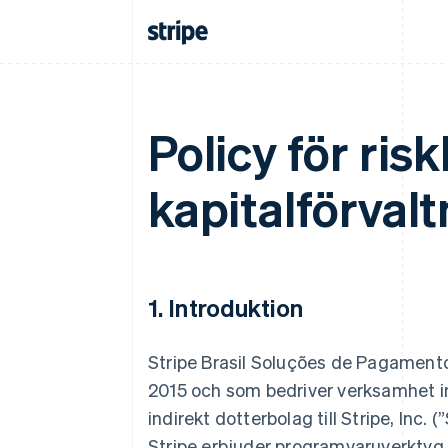
Policy för ris
kapitalförvalt
1. Introduktion
Stripe Brasil Soluções de Pagamento 
2015 och som bedriver verksamhet i
indirekt dotterbolag till Stripe, Inc.
Stripe erbjuder programvaruverktyg s