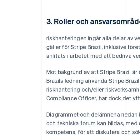
3. Roller och ansvarsområd
riskhanteringen ingår alla delar av 
gäller för Stripe Brazil, inklusive f
anlitats i arbetet med att bedriva v
Mot bakgrund av att Stripe Brazil är e
Brazils ledning använda Stripe Brazi
riskhantering och/eller riskverksamhe
Compliance Officer, har dock det ytte
Diagrammet och delämnena nedan bes
och tekniska forum kan bildas, med 
kompetens, för att diskutera och sök