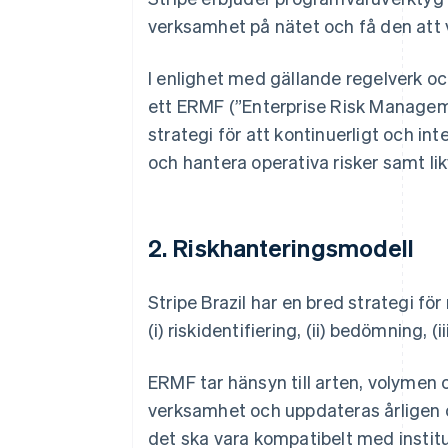
verksamhet på nätet och få den att 
I enlighet med gällande regelverk oc
ett ERMF (”Enterprise Risk Managem
strategi för att kontinuerligt och int
och hantera operativa risker samt likv
2. Riskhanteringsmodell
Stripe Brazil har en bred strategi f
(i) riskidentifiering, (ii) bedömning, 
ERMF tar hänsyn till arten, volymen 
verksamhet och uppdateras årligen oc
det ska vara kompatibelt med insti