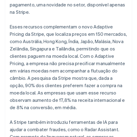
pagamento, uma novidade no setor, disponível apenas
na Stripe.
Esses recursos complementam o novo Adaptive
Pricing da Stripe, que localiza preços em 150 mercados,
como Austrália, Hong Kong, Índia, Japão, Malásia, Nova
Zelândia, Singapura e Tailândia, permitindo que os
clientes paguem na moeda local. Com o Adaptive
Pricing, a empresa não precisa precificar manualmente
em várias moedas nem acompanhar a flutuação do
câmbio. A pesquisa da Stripe mostra que, dada a
opção, 90% dos clientes preferem fazer a compra na
moeda local. As empresas que usam esse recurso
observam aumento de 17,8% na receita internacional e
de 8% na conversão, em média.
A Stripe também introduziu ferramentas de IA para
ajudar a combater fraudes, como o Radar Assistant.
Com prompts de linguagem natural, as empresas