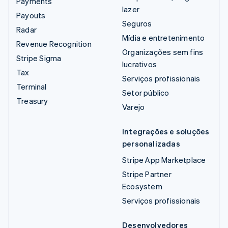
Payments
lazer
Payouts
Seguros
Radar
Mídia e entretenimento
Revenue Recognition
Organizações sem fins
Stripe Sigma
lucrativos
Tax
Serviços profissionais
Terminal
Setor público
Treasury
Varejo
Integrações e soluções
personalizadas
Stripe App Marketplace
Stripe Partner
Ecosystem
Serviços profissionais
Desenvolvedores