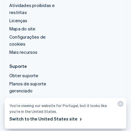
Atividades proibidas e
restritas
Licenças
Mapa do site
Configurações de
cookies
Mais recursos
Suporte
Obter suporte
Planos de suporte
gerenciado
You’re viewing our website for Portugal, but it looks like
© 2026 Stripe, LLC
you’re in the United States.
Switch to the United States site