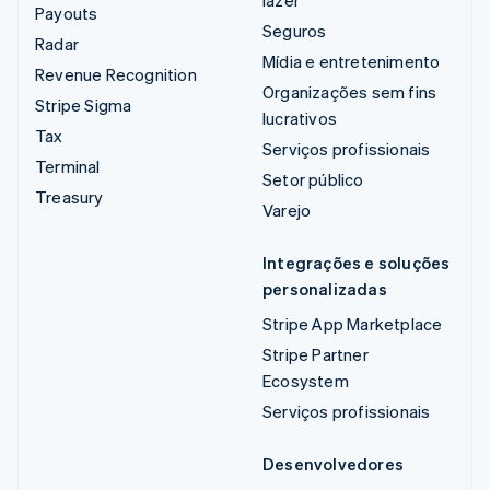
lazer
Payouts
Seguros
Radar
Mídia e entretenimento
Revenue Recognition
Organizações sem fins
Stripe Sigma
lucrativos
Tax
Serviços profissionais
Terminal
Setor público
Treasury
Varejo
Integrações e soluções
personalizadas
Stripe App Marketplace
Stripe Partner
Ecosystem
Serviços profissionais
Desenvolvedores