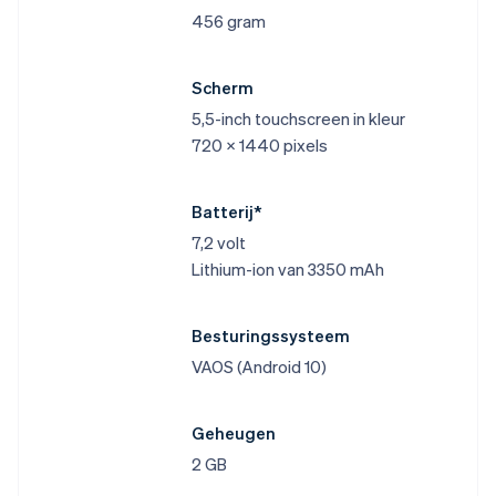
456 gram
Scherm
5,5-inch touchscreen in kleur
720 x 1440 pixels
Batterij*
7,2 volt
Lithium-ion van 3350 mAh
Besturingssysteem
VAOS (Android 10)
Geheugen
2 GB