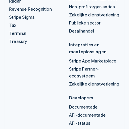
Radar
Non-profitorganisaties
Revenue Recognition
Zakelijke dienstverlening
Stripe Sigma
Publieke sector
Tax
Detailhandel
Terminal
Treasury
Integraties en
maatoplossingen
Stripe App Marketplace
Stripe Partner-
ecosysteem
Zakelijke dienstverlening
Developers
Documentatie
API-documentatie
API-status