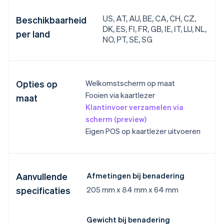
US, AT, AU, BE, CA, CH, CZ,
Beschikbaarheid
DK, ES, FI, FR, GB, IE, IT, LU, NL,
per land
NO, PT, SE, SG
Opties op
Welkomstscherm op maat
Fooien via kaartlezer
maat
Klantinvoer verzamelen via
scherm (preview)
Eigen POS op kaartlezer uitvoeren
Aanvullende
Afmetingen bij benadering
specificaties
205 mm x 84 mm x 64 mm
Gewicht bij benadering