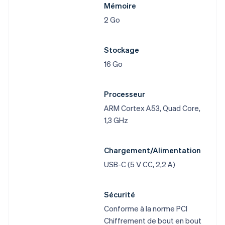
Mémoire
2 Go
Stockage
16 Go
Processeur
ARM Cortex A53, Quad Core,
1,3 GHz
Chargement/Alimentation
USB-C (5 V CC, 2,2 A)
Sécurité
Conforme à la norme PCI
Chiffrement de bout en bout