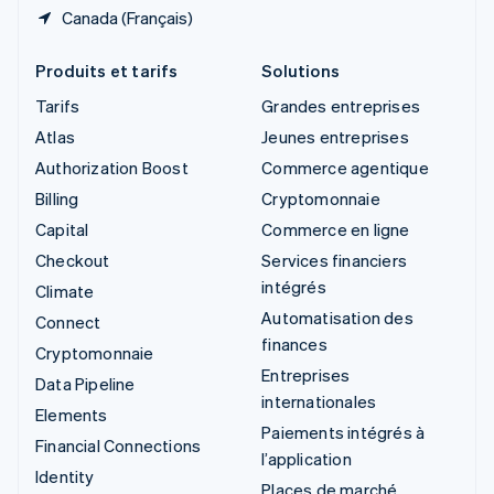
Canada (Français)
Produits et tarifs
Solutions
Tarifs
Grandes entreprises
Atlas
Jeunes entreprises
Authorization Boost
Commerce agentique
Billing
Cryptomonnaie
Capital
Commerce en ligne
Checkout
Services financiers
intégrés
Climate
Automatisation des
Connect
finances
Cryptomonnaie
Entreprises
Data Pipeline
internationales
Elements
Paiements intégrés à
Financial Connections
l’application
Identity
Places de marché