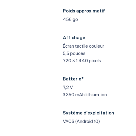
Poids approximatif
456 go
Affichage
Écran tactile couleur
5,5 pouces
720 x 1 440 pixels
Batterie*
7,2 V
3 350 mAh lithium-ion
Système d'exploitation
VAOS (Android 10)