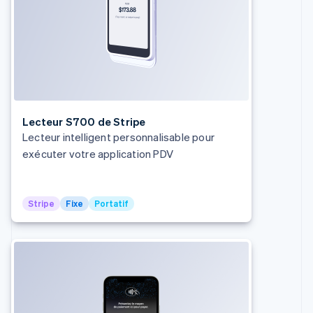
Lecteur S700 de Stripe
Lecteur intelligent personnalisable pour
exécuter votre application PDV
Stripe
Fixe
Portatif
Allemagne
Deutsch
English
Australie
English
Autriche