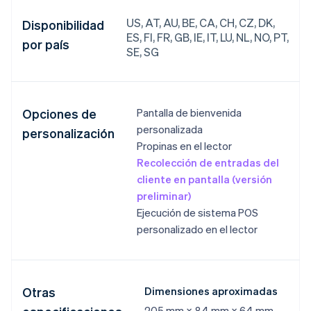
US, AT, AU, BE, CA, CH, CZ, DK,
Disponibilidad
ES, FI, FR, GB, IE, IT, LU, NL, NO, PT,
por país
SE, SG
Opciones de
Pantalla de bienvenida
personalizada
personalización
Propinas en el lector
Recolección de entradas del
cliente en pantalla (versión
preliminar)
Ejecución de sistema POS
personalizado en el lector
Otras
Dimensiones aproximadas
205 mm × 84 mm × 64 mm