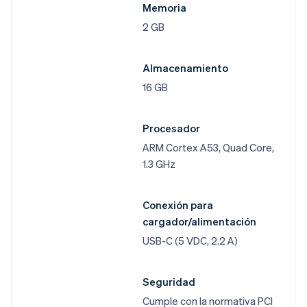
Memoria
2 GB
Almacenamiento
16 GB
Procesador
ARM Cortex A53, Quad Core,
1.3 GHz
Conexión para
cargador/alimentación
USB-C (5 VDC, 2.2 A)
Seguridad
Cumple con la normativa PCI