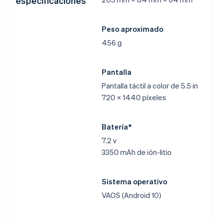
especificaciones
Peso aproximado
456 g
Pantalla
Pantalla táctil a color de 5.5 in
720 × 1440 píxeles
Batería*
7.2 v
3350 mAh de ión-litio
Sistema operativo
VAOS (Android 10)