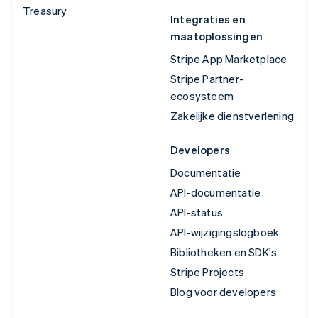
Treasury
Integraties en
maatoplossingen
Stripe App Marketplace
Stripe Partner-
ecosysteem
Zakelijke dienstverlening
Developers
Documentatie
API-documentatie
API-status
API-wijzigingslogboek
Bibliotheken en SDK's
Stripe Projects
Blog voor developers