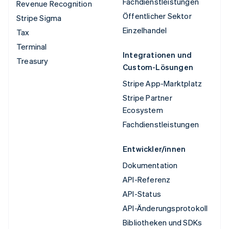
Fachdienstleistungen
Revenue Recognition
Öffentlicher Sektor
Stripe Sigma
Einzelhandel
Tax
Terminal
Integrationen und
Treasury
Custom-Lösungen
Stripe App-Marktplatz
Stripe Partner
Ecosystem
Fachdienstleistungen
Entwickler/innen
Dokumentation
API-Referenz
API-Status
API-Änderungsprotokoll
Bibliotheken und SDKs