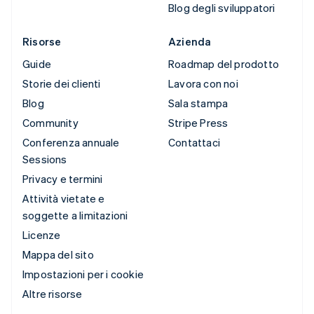
Blog degli sviluppatori
Risorse
Azienda
Guide
Roadmap del prodotto
Storie dei clienti
Lavora con noi
Blog
Sala stampa
Community
Stripe Press
Conferenza annuale
Contattaci
Sessions
Privacy e termini
Attività vietate e
soggette a limitazioni
Licenze
Mappa del sito
Impostazioni per i cookie
Altre risorse