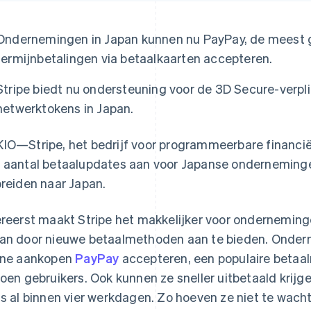
Ondernemingen in Japan kunnen nu PayPay, de meest ge
termijnbetalingen via betaalkaarten accepteren.
Stripe biedt nu ondersteuning voor de 3D Secure-verpli
netwerktokens in Japan.
IO—Stripe, het bedrijf voor programmeerbare financi
 aantal betaalupdates aan voor Japanse onderneminge
breiden naar Japan.
ereerst maakt Stripe het makkelijker voor onderneming
an door nieuwe betaalmethoden aan te bieden. Onder
ine aankopen
PayPay
accepteren, een populaire beta
joen gebruikers. Ook kunnen ze sneller uitbetaald krijg
fs al binnen vier werkdagen. Zo hoeven ze niet te wach