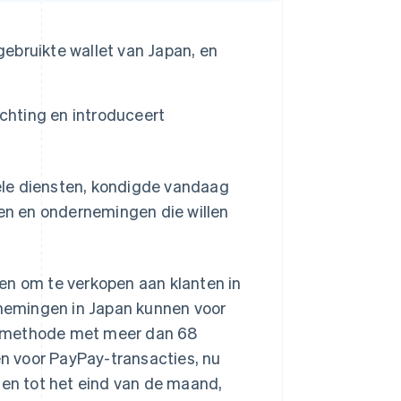
bruikte wallet van Japan, en
chting en introduceert
ële diensten, kondigde vandaag
n en ondernemingen die willen
en om te verkopen aan klanten in
nemingen in Japan kunnen voor
almethode met meer dan 68
en voor PayPay-transacties, nu
ten tot het eind van de maand,