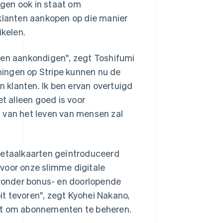
ingen ook in staat om
 klanten aankopen op die manier
ikelen.
nen aankondigen", zegt Toshifumi
ingen op Stripe kunnen nu de
 klanten. Ik ben ervan overtuigd
et alleen goed is voor
 van het leven van mensen zal
 betaalkaarten geïntroduceerd
voor onze slimme digitale
ronder bonus- en doorlopende
t tevoren", zegt Kyohei Nakano,
t om abonnementen te beheren.