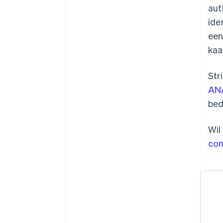
aut
ide
een
kaa
Str
AN
bed
Wil
con