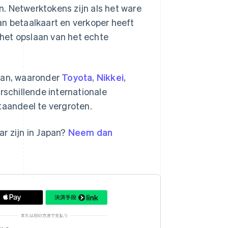
. Netwerktokens zijn als het ware
an betaalkaart en verkoper heeft
r het opslaan van het echte
apan, waaronder
Toyota
,
Nikkei
,
rschillende internationale
taandeel te vergroten.
r zijn in Japan?
Neem dan