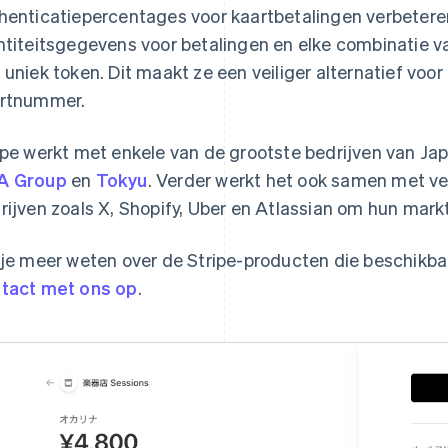
henticatiepercentages voor kaartbetalingen verbeteren
ntiteitsgegevens voor betalingen en elke combinatie v
 uniek token. Dit maakt ze een veiliger alternatief voo
rtnummer.
ipe werkt met enkele van de grootste bedrijven van J
A Group
en
Tokyu
. Verder werkt het ook samen met ve
rijven zoals X, Shopify, Uber en Atlassian om hun mark
 je meer weten over de Stripe-producten die beschikbaa
tact met ons op
.