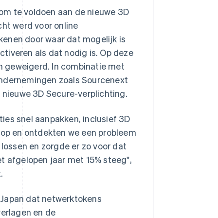
 om te voldoen aan de nieuwe 3D
cht werd voor online
ekenen door waar dat mogelijk is
activeren als dat nodig is. Op deze
n geweigerd. In combinatie met
 ondernemingen zoals Sourcenext
e nieuwe 3D Secure-verplichting.
ies snel aanpakken, inclusief 3D
hop en ontdekten we een probleem
 lossen en zorgde er zo voor dat
et afgelopen jaar met 15% steeg",
.
in Japan dat netwerktokens
erlagen en de