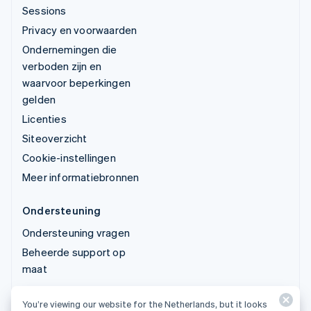
Sessions
Privacy en voorwaarden
Ondernemingen die
verboden zijn en
waarvoor beperkingen
gelden
Licenties
Siteoverzicht
Cookie-instellingen
Meer informatiebronnen
Ondersteuning
Ondersteuning vragen
Beheerde support op
maat
You’re viewing our website for the Netherlands, but it looks
© 2026 Stripe, LLC