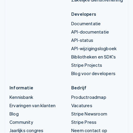
Developers
Documentatie
API-documentatie
API-status
API-wijzigingslogboek
Bibliotheken en SDK's
Stripe Projects
Blog voor developers
Informatie
Bedrijf
Kennisbank
Productroadmap
Ervaringen van klanten
Vacatures
Blog
Stripe Newsroom
Community
Stripe Press
Jaarlijks congres
Neem contact op