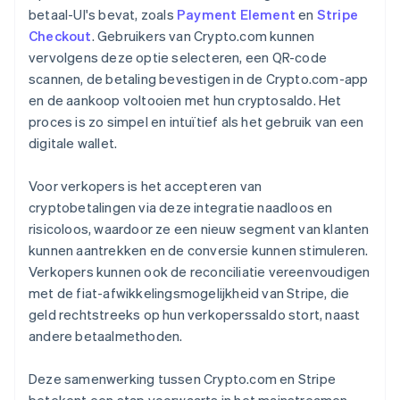
betaal-UI's bevat, zoals
Payment Element
en
Stripe
Checkout
. Gebruikers van Crypto.com kunnen
vervolgens deze optie selecteren, een QR-code
scannen, de betaling bevestigen in de Crypto.com-app
en de aankoop voltooien met hun cryptosaldo. Het
proces is zo simpel en intuïtief als het gebruik van een
digitale wallet.
Voor verkopers is het accepteren van
cryptobetalingen via deze integratie naadloos en
risicoloos, waardoor ze een nieuw segment van klanten
kunnen aantrekken en de conversie kunnen stimuleren.
Verkopers kunnen ook de reconciliatie vereenvoudigen
met de fiat-afwikkelingsmogelijkheid van Stripe, die
geld rechtstreeks op hun verkoperssaldo stort, naast
andere betaalmethoden.
Deze samenwerking tussen Crypto.com en Stripe
betekent een stap voorwaarts in het mainstreamen