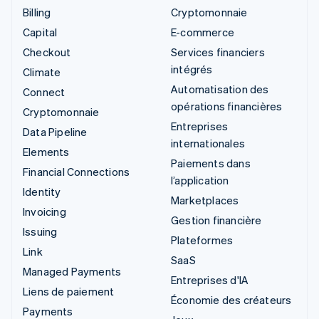
Billing
Cryptomonnaie
Capital
E-commerce
Checkout
Services financiers
intégrés
Climate
Automatisation des
Connect
opérations financières
Cryptomonnaie
Entreprises
Data Pipeline
internationales
Elements
Paiements dans
Financial Connections
l’application
Identity
Marketplaces
Invoicing
Gestion financière
Issuing
Plateformes
Link
SaaS
Managed Payments
Entreprises d'IA
Liens de paiement
Économie des créateurs
Payments