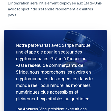
L’intégration sera initialement déployée aux États-Unis,
avec l’objectif de s’étendre rapidement à d’autres
pays.
Notre partenariat avec Stripe marque
une étape clé pour le secteur des
cryptomonnaies. Grâce à l’accès au
vaste réseau de commerçants de
Stripe, nous rapprochons les avoirs en
cryptomonnaies des dépenses dans le
monde réel, pour rendre les monnaies
numériques plus accessibles et
pleinement exploitables au quotidien.
Joe Anzures
, Vice-président exécutif des