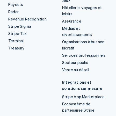
Jeux
Payouts
Hôtellerie, voyages et
Radar
loisirs
Revenue Recognition
Assurance
Stripe Sigma
Médias et
Stripe Tax
divertissements
Terminal
Organisations à but non
Treasury
lucratif
Services professionnels
Secteur public
Vente au détail
Intégrations et
solutions sur mesure
Stripe App Marketplace
Écosystème de
partenaires Stripe