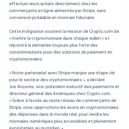
effectuer leurs achats directement chez les
commerçants en ligne alimentés par Stripe, sans
conversion préalable en monnaie fiduciaire.
Cette intégration soutient la mission de Crypto.com de
« mettre la cryptomonnaie dans chaque wallet » et
répond à la demande toujours plus forte des
consommateurs pour des solutions de paiement en
cryptomonnaies.
« Notre partenariat avec Stripe marque une étape clé
pour le secteur des cryptomonnaies », a déclaré
Joe Anzures, vice-président exécutif des paiements et
directeur général des Amériques chez Crypto.com.
« Grâce à l’accès au vaste réseau de commerçants de
Stripe, nous rapprochons les avoirs en cryptomonnaies
des dépenses dans le monde réel, pour rendre les
monnaies numériques plus accessibles et pleinement
exploitables au quotidien. »