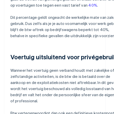
op voertuigen toe tegen een vast tarief van
40%
.
Dit percentage geldt ongeacht de werkelijke mate van zake
gebruik. Dus zelfs als je je auto voornamelijk voor werk geb
blijft de btw-aftrek op bedrijfswagens beperkt tot 40%,
behalve in specifieke gevallen die uitdrukkelijk zijn voorzien
Voertuig uitsluitend voor privégebrui
Wanneer het voertuig geen verband houdt met zakelijke o
zelfstandige activiteiten, is de btw die is betaald over de
aankoop en de exploitatiekosten niet aftrekbaar. In dit gev
wordt het voertuig beschouwd als volledig losstaand van h
bedrijf en valt het onder de persoonlijke sfeer van de eige
of professional.
Btw vertegenwoordigt dan ook een definitieve kostenpost