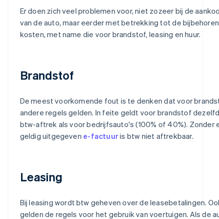
Er doen zich veel problemen voor, niet zozeer bij de aanko
van de auto, maar eerder met betrekking tot de bijbehore
kosten, met name die voor brandstof, leasing en huur.
Brandstof
De meest voorkomende fout is te denken dat voor brands
andere regels gelden. In feite geldt voor brandstof dezelf
btw-aftrek als voor bedrijfsauto's (100% of 40%). Zonder 
geldig uitgegeven
e-factuur
is btw niet aftrekbaar.
Leasing
Bij leasing wordt btw geheven over de leasebetalingen. Ook
gelden de regels voor het gebruik van voertuigen. Als de a