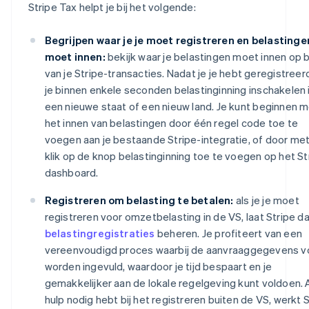
Stripe Tax helpt je bij het volgende:
Begrijpen waar je je moet registreren en belastinge
moet innen:
bekijk waar je belastingen moet innen op 
van je Stripe-transacties. Nadat je je hebt geregistreer
je binnen enkele seconden belastinginning inschakelen 
een nieuwe staat of een nieuw land. Je kunt beginnen 
het innen van belastingen door één regel code toe te
voegen aan je bestaande Stripe-integratie, of door me
klik op de knop belastinginning toe te voegen op het St
dashboard.
Registreren om belasting te betalen:
als je je moet
registreren voor omzetbelasting in de VS, laat Stripe da
belastingregistraties
beheren. Je profiteert van een
vereenvoudigd proces waarbij de aanvraaggegevens v
worden ingevuld, waardoor je tijd bespaart en je
gemakkelijker aan de lokale regelgeving kunt voldoen. A
hulp nodig hebt bij het registreren buiten de VS, werkt 