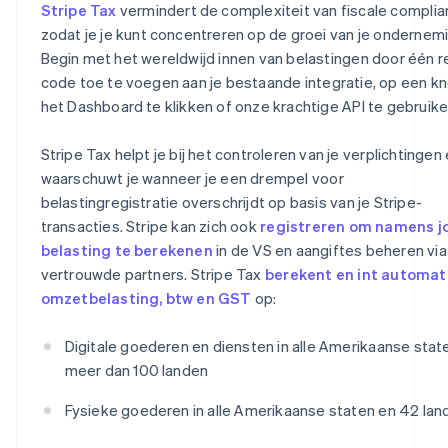
Stripe Tax
vermindert de complexiteit van fiscale complia
zodat je je kunt concentreren op de groei van je ondernemi
Begin met het wereldwijd innen van belastingen door één r
code toe te voegen aan je bestaande integratie, op een kn
het Dashboard te klikken of onze krachtige API te gebruike
Stripe Tax helpt je bij het controleren van je verplichtingen
waarschuwt je wanneer je een drempel voor
belastingregistratie overschrijdt op basis van je Stripe-
transacties. Stripe kan zich ook
registreren om namens j
belasting te berekenen
in de VS en aangiftes beheren via
vertrouwde partners. Stripe Tax
berekent en int automat
omzetbelasting, btw en GST
op:
Digitale goederen en diensten in alle Amerikaanse stat
meer dan 100 landen
Fysieke goederen in alle Amerikaanse staten en 42 lan