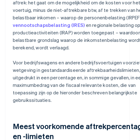
aftrek: het gaat om de mogelijkheid om de kosten voor he
voertuig, minus de niet-aftrekbare btw, af te trekken van h
belastbaar inkomen – waarop de personenbelasting (IRPEF
vennootschapsbelasting (IRES)
en regionale belasting o
productieactiviteiten (IRAP) worden toegepast – waardoor
belastbare grondslag waarop de inkomstenbelasting word
berekend, wordt verlaagd.
Voor bedrijfswagens en andere bedrijfsvoertuigen voorzie
wetgeving in gestandaardiseerde aftrekbaarheidslimieten
uitgedrukt in een percentage en, in sommige gevallen, in e
maximumbedrag van de fiscaal relevante kosten, die van
toepassing zijn op de hieronder beschreven belangrijkste
gebruikssituaties.
Meest voorkomende aftrekpercenta
en -limieten