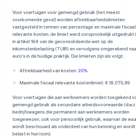
Voor voertuigen voor gemengd gebruik (het meest
voorkomende geval) worden aftrekbaarheidslimieten
vastgesteld in termen van percentage en maximale fiscaal
relevante kosten; de limiet werd oorspronkelijk uitgedrukt in
in artikel 164 van de geconsolideerde wet op de
inkomstenbelasting (TUIR) en vervolgens omgerekend naa
euro's in de huidige praktijk. Die limieten zijn als volgt:
Aftrekbaarheid van kosten:
20%
Maximale fiscaal relevante kostenlimiet: € 18.075,99
Voor voertuigen die aan werknemers worden toegekend v
gemengd gebruik als secundaire arbeidsvoorwaarde (d.w.z
bedrijfswagens die permanent aan werknemers worden
toegewezen, ook voor persoonlijk gebruik, waarvan de wa
wordt beschouwd als onderdeel van hun beloning en wordt
belast in hun loon):