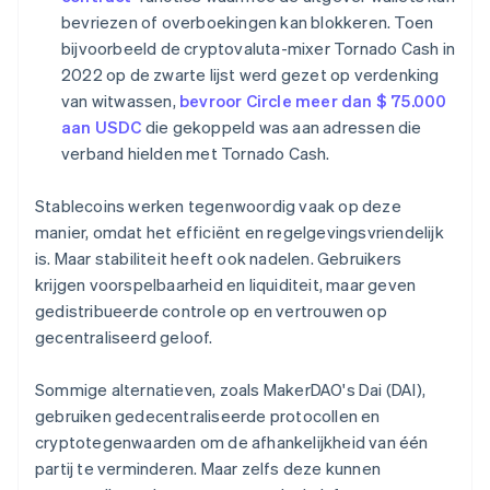
bevriezen of overboekingen kan blokkeren. Toen
bijvoorbeeld de cryptovaluta-mixer Tornado Cash in
2022 op de zwarte lijst werd gezet op verdenking
van witwassen,
bevroor Circle meer dan $ 75.000
aan USDC
die gekoppeld was aan adressen die
verband hielden met Tornado Cash.
Stablecoins werken tegenwoordig vaak op deze
manier, omdat het efficiënt en regelgevingsvriendelijk
is. Maar stabiliteit heeft ook nadelen. Gebruikers
krijgen voorspelbaarheid en liquiditeit, maar geven
gedistribueerde controle op en vertrouwen op
gecentraliseerd geloof.
Sommige alternatieven, zoals MakerDAO's Dai (DAI),
gebruiken gedecentraliseerde protocollen en
cryptotegenwaarden om de afhankelijkheid van één
partij te verminderen. Maar zelfs deze kunnen