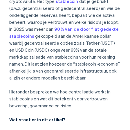
cryptovaluta. Het type
stablecoin
dat je gebruikt
(d.w.z. gecentraliseerd of gedecentraliseerd) en wie de
onderliggende reserves heeft, bepaalt wie de activa
beheert, waarop je vertrouwt en welke risico's je loopt.
In 2025 was meer dan
90% van de door fiat gedekte
stablecoins
gekoppeld aan de Amerikaanse dollar,
waarbij gecentraliseerde opties zoals Tether (USDT)
en USD Coin (USDC) ongeveer 93% van de totale
marktkapitalisatie van stablecoins voor hun rekening
namen. Dit laat zien hoezeer de “stablecoin-economie”
afhankelijk is van gecentraliseerde infrastructuur, ook
al zijn er andere modellen beschikbaar.
Hieronder bespreken we hoe centralisatie werkt in
stablecoins en wat dit betekent voor vertrouwen,
bewaring, governance en risico.
Wat staat er in dit artikel?