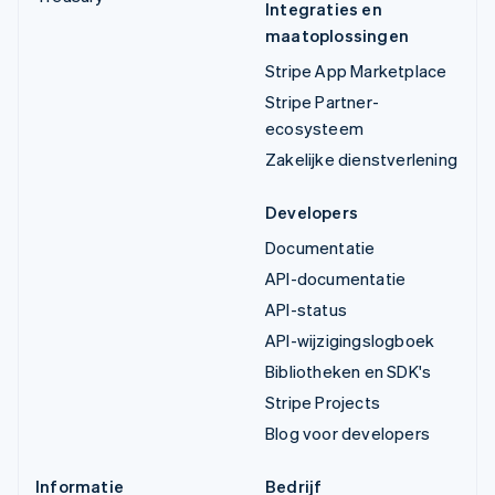
Integraties en
maatoplossingen
Stripe App Marketplace
Stripe Partner-
ecosysteem
Zakelijke dienstverlening
Developers
Documentatie
API-documentatie
API-status
API-wijzigingslogboek
Bibliotheken en SDK's
Stripe Projects
Blog voor developers
Informatie
Bedrijf