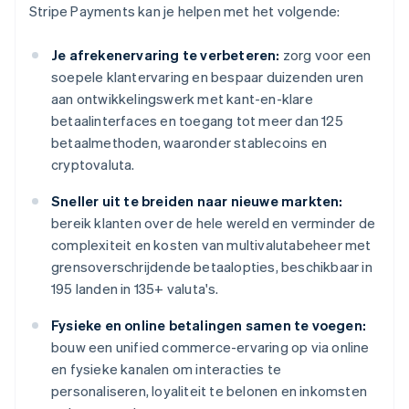
Stripe Payments kan je helpen met het volgende:
Je afrekenervaring te verbeteren:
zorg voor een
soepele klantervaring en bespaar duizenden uren
aan ontwikkelingswerk met kant-en-klare
betaalinterfaces en toegang tot meer dan 125
betaalmethoden, waaronder stablecoins en
cryptovaluta.
Sneller uit te breiden naar nieuwe markten:
bereik klanten over de hele wereld en verminder de
complexiteit en kosten van multivalutabeheer met
grensoverschrijdende betaalopties, beschikbaar in
195 landen in 135+ valuta's.
Fysieke en online betalingen samen te voegen:
bouw een unified commerce-ervaring op via online
en fysieke kanalen om interacties te
personaliseren, loyaliteit te belonen en inkomsten