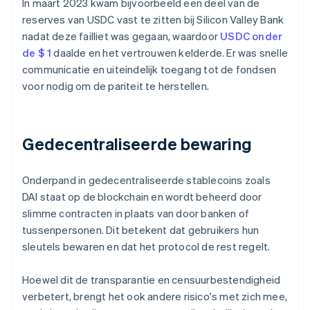
In maart 2023 kwam bijvoorbeeld een deel van de
reserves van USDC vast te zitten bij Silicon Valley Bank
nadat deze failliet was gegaan, waardoor
USDC onder
de $ 1
daalde en het vertrouwen kelderde. Er was snelle
communicatie en uiteindelijk toegang tot de fondsen
voor nodig om de pariteit te herstellen.
Gedecentraliseerde bewaring
Onderpand in gedecentraliseerde stablecoins zoals
DAI staat op de blockchain en wordt beheerd door
slimme contracten in plaats van door banken of
tussenpersonen. Dit betekent dat gebruikers hun
sleutels bewaren en dat het protocol de rest regelt.
Hoewel dit de transparantie en censuurbestendigheid
verbetert, brengt het ook andere risico's met zich mee,