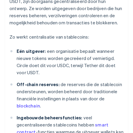
USDT, zijn doorgaans gecentraliseerd door hun
ontwerp. Ze worden uitgegeven door bedrijven die hun
reserves beheren, verzilveringen controleren en de
mogelijkheid behouden om transacties te blokkeren.
Zo werkt centralisatie van stablecoins:
Eén uitgever:
een organisatie bepaalt wanneer
nieuwe tokens worden gecreëerd of vernietigd.
Circle doet dit voor USDC, terwijl Tether dit doet
voor USDT.
Off-chain reserves:
de reserves die de stablecoin
ondersteunen, worden beheerd door traditionele
financiële instellingen in plaats van door de
blockchain
.
Ingebouwde beheersfuncties:
veel
gecentraliseerde stablecoins hebben
smart
contract
-functies waarmee de uitgever wallets kan