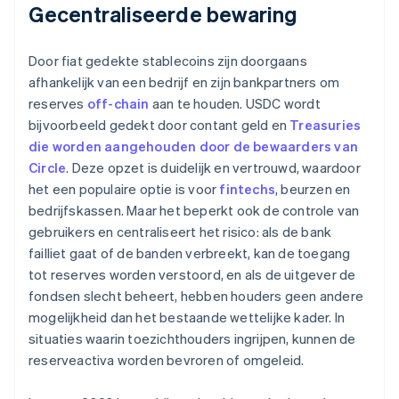
Gecentraliseerde bewaring
Door fiat gedekte stablecoins zijn doorgaans
afhankelijk van een bedrijf en zijn bankpartners om
reserves
off-chain
aan te houden. USDC wordt
bijvoorbeeld gedekt door contant geld en
Treasuries
die worden aangehouden door de bewaarders van
Circle
. Deze opzet is duidelijk en vertrouwd, waardoor
het een populaire optie is voor
fintechs
, beurzen en
bedrijfskassen. Maar het beperkt ook de controle van
gebruikers en centraliseert het risico: als de bank
failliet gaat of de banden verbreekt, kan de toegang
tot reserves worden verstoord, en als de uitgever de
fondsen slecht beheert, hebben houders geen andere
mogelijkheid dan het bestaande wettelijke kader. In
situaties waarin toezichthouders ingrijpen, kunnen de
reserveactiva worden bevroren of omgeleid.