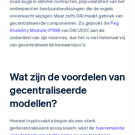
zoals bugs in slimme contracten, prijsvolatiliteit van het
onderpand en bestuursbeslissingen die de regels
onverwacht wijzigen. Maar zelfs DAI maakt gebruik van
gecentraliseerde componenten. Zo gebruikt de
Peg
Stability Module (PSM)
van DAI USDC aan als
onderdeel van zijn reserves, dus het is niet helemaal vrij
van gecentraliseerde bewaarrisico's.
Wat zijn de voordelen van
gecentraliseerde
modellen?
Hoewel cryptovaluta begon als een sterk
gedecentraliseerd ecosysteem, wijst de
toenemende