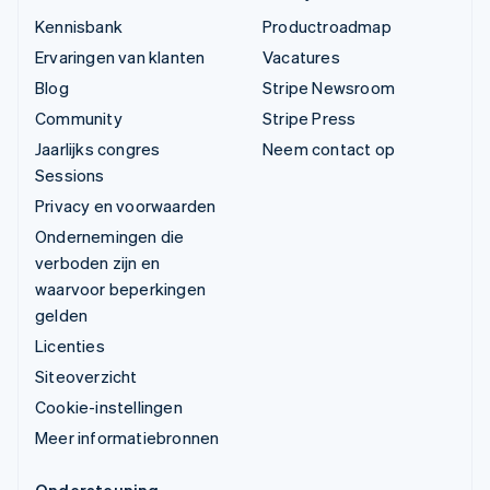
Kennisbank
Productroadmap
Ervaringen van klanten
Vacatures
Blog
Stripe Newsroom
Community
Stripe Press
Jaarlijks congres
Neem contact op
Sessions
Privacy en voorwaarden
Ondernemingen die
verboden zijn en
waarvoor beperkingen
gelden
Licenties
Siteoverzicht
Cookie-instellingen
Meer informatiebronnen
Ondersteuning