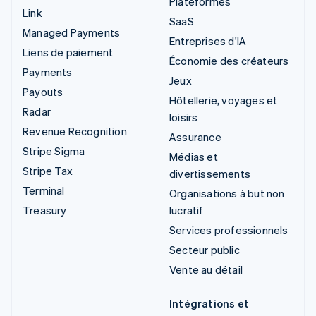
Plateformes
Link
SaaS
Managed Payments
Entreprises d'IA
Liens de paiement
Économie des créateurs
Payments
Jeux
Payouts
Hôtellerie, voyages et
Radar
loisirs
Revenue Recognition
Assurance
Stripe Sigma
Médias et
Stripe Tax
divertissements
Terminal
Organisations à but non
Treasury
lucratif
Services professionnels
Secteur public
Vente au détail
Intégrations et