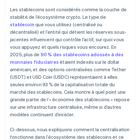
Quel est le modèle de gouvernance ?
Les stablecoins sont considérés comme la couche de
Comment ce stablecoin a-t-il résisté aux périodes
stabilité de l’écosystème crypto. Le type de
de stress ?
stablecoin
que vous utilisez (centralisé ou
décentralisé) et l’entité qui détient les réserves sous-
jacentes influencent qui contrôle l’actif, sur quoi vous
vous appuyez et quels risques vous encourez. En
2025, plus de
90 % des stablecoins adossés à des
monnaies fiduciaires
étaient indexés sur le dollar
américain, et des options centralisées comme Tether
(USDT) et USD Coin (USDC) représentaient à elles
seules environ 93 % de la capitalisation totale du
marché des stablecoins. Cela montre à quel point une
grande partie de l’« économie des stablecoins » repose
sur une infrastructure centralisée, même si d’autres
modèles continuent d’exister.
Ci-dessous, nous expliquons comment la centralisation
fonctionne dans l’écosystème des stablecoins et ce