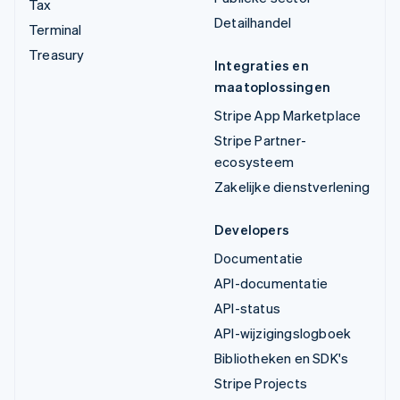
Tax
Detailhandel
Terminal
Treasury
Integraties en
maatoplossingen
Stripe App Marketplace
Stripe Partner-
ecosysteem
Zakelijke dienstverlening
Developers
Documentatie
API-documentatie
API-status
API-wijzigingslogboek
Bibliotheken en SDK's
Stripe Projects