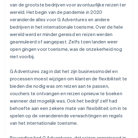
van de grootste bedrijven voor avontuurlijke reizen ter
wereld. Het begin van de pandemie in 2020
veranderde alles voor G Adventures en andere
bedrijven in het internationale toerisme. Over de hele
wereld werd er minder gereisd en reizen werden
geannuleerd of aangepast. Zelfs toen landen weer
open gingen voor toerisme, was de onzekerheid nog
niet voorbij.
G Adventures zag in dat het zijn businessmodel en
processen moest wijzigen om klanten de flexibiliteit te
bieden die nodig was om reizen aan te passen,
vouchers te ontvangen en reizen opnieuw te boeken
wanneer dat mogelijk was. Ook het bedrijf zelf had
behoefte aan een zekere mate van flexibiliteit om in te
spelen op de veranderende verwachtingen en regels
van het internationale toerisme.
Bovendien had G Adventures, dat reizen organiseert in