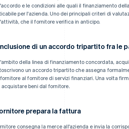
l'accordo e le condizioni alle quali il finanziamento de
icabile per l'azienda. Uno dei principali criteri di valuta
'attività, che il fornitore verifica in anticipo.
nclusione di un accordo tripartito fra le p
l'ambito della linea di finanziamento concordata, acquir
toscrivono un accordo tripartito che assegna formalment
 fornitore al fornitore di servizi finanziari. Una volta fir
 acquistare beni dal fornitore.
 fornitore prepara la fattura
fornitore consegna la merce all'azienda e invia la corri