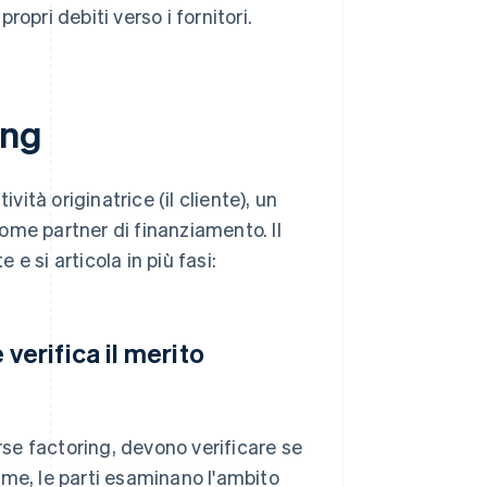
propri debiti verso i fornitori.
ing
vità originatrice (il cliente), un
 come partner di finanziamento. Il
 e si articola in più fasi:
e verifica il merito
rse factoring, devono verificare se
eme, le parti esaminano l'ambito