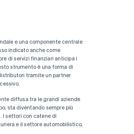
iendale e una componente centrale
esso indicato anche come
e di servizi finanziari anticipa i
Questo strumento è una forma di
distributori tramite un partner
cessivo.
nte diffusa tra le grandi aziende
mpo, sta diventando sempre più
 I settori con catene di
iera e il settore automobilistico,