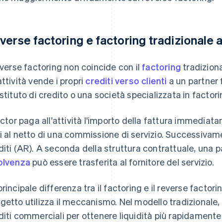
verse factoring e factoring tradizionale 
reverse factoring non coincide con il
factoring
tradiziona
attività vende i propri
crediti verso clienti
a un partner 
istituto di credito o una società specializzata in factori
factor paga all'attività l'importo della fattura immedia
i al netto di una commissione di servizio. Successivam
diti (AR). A seconda della struttura contrattuale, una par
olvenza
può essere trasferita al fornitore del servizio.
principale differenza tra il factoring e il reverse factor
getto utilizza il meccanismo. Nel modello tradizionale, 
diti commerciali per ottenere liquidità più rapidamente.