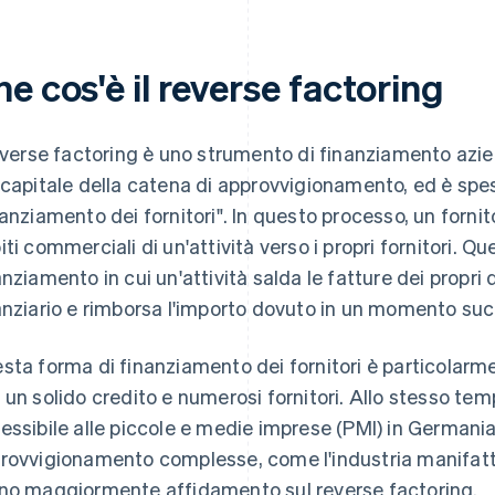
e cos'è il reverse factoring
reverse factoring è uno strumento di finanziamento az
 capitale della catena di approvvigionamento, ed è sp
nanziamento dei fornitori". In questo processo, un fornitor
iti commerciali di un'attività verso i propri fornitori. 
anziamento in cui un'attività salda le fatture dei propri 
anziario e rimborsa l'importo dovuto in un momento suc
sta forma di finanziamento dei fornitori è particolarme
 un solido credito e numerosi fornitori. Allo stesso te
essibile alle piccole e medie imprese (PMI) in Germania.
rovvigionamento complesse, come l'industria manifattur
no maggiormente affidamento sul reverse factoring.