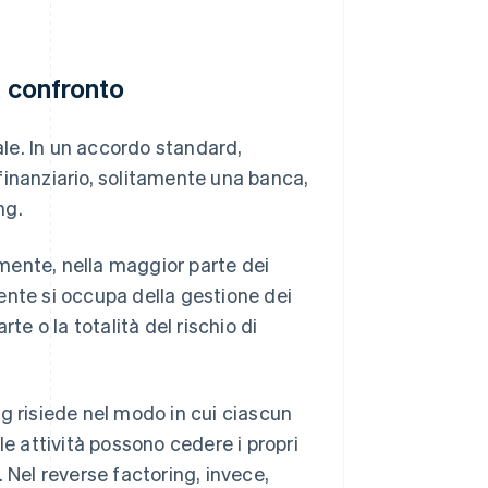
a confronto
le. In un accordo standard,
finanziario, solitamente una banca,
ng.
tamente, nella maggior parte dei
ente si occupa della gestione dei
te o la totalità del rischio di
ing risiede nel modo in cui ciascun
le attività possono cedere i propri
 Nel reverse factoring, invece,