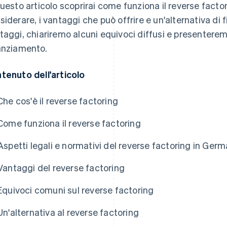
questo articolo scoprirai come funziona il reverse factor
siderare, i vantaggi che può offrire e un'alternativa di 
taggi, chiariremo alcuni equivoci diffusi e presenterem
anziamento.
tenuto dell'articolo
Che cos'è il reverse factoring
Come funziona il reverse factoring
Aspetti legali e normativi del reverse factoring in Germ
Vantaggi del reverse factoring
Equivoci comuni sul reverse factoring
Un'alternativa al reverse factoring