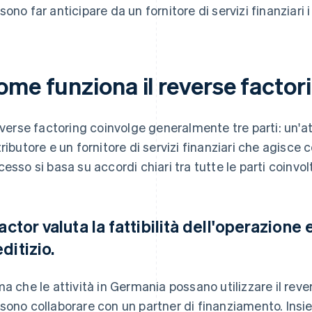
ono far anticipare da un fornitore di servizi finanziari i 
ome funziona il reverse factor
reverse factoring coinvolge generalmente tre parti: un'atti
tributore e un fornitore di servizi finanziari che agisce
cesso si basa su accordi chiari tra tutte le parti coinvolte
factor valuta la fattibilità dell'operazione 
ditizio.
ma che le attività in Germania possano utilizzare il reve
sono collaborare con un partner di finanziamento. Insi