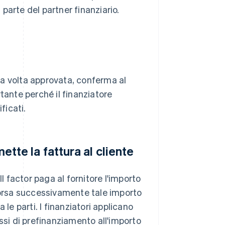
parte del partner finanziario.
Una volta approvata, conferma al
tante perché il finanziatore
ficati.
mette la fattura al cliente
 Il factor paga al fornitore l'importo
mborsa successivamente tale importo
a le parti. I finanziatori applicano
i di prefinanziamento all'importo