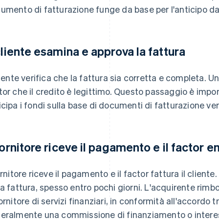
umento di fatturazione funge da base per l'anticipo da 
 cliente esamina e approva la fattura
cliente verifica che la fattura sia corretta e completa. 
tor che il credito è legittimo. Questo passaggio è impor
icipa i fondi sulla base di documenti di fatturazione veri
 fornitore riceve il pagamento e il factor e
ornitore riceve il pagamento e il factor fattura il cliente.
la fattura, spesso entro pochi giorni. L'acquirente ri
ornitore di servizi finanziari, in conformità all'accordo tr
eralmente una commissione di finanziamento o interess