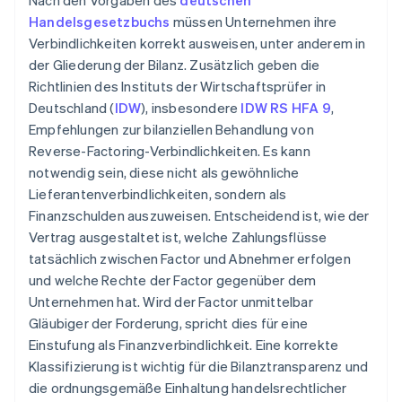
Nach den Vorgaben des
deutschen
Handelsgesetzbuchs
müssen Unternehmen ihre
Verbindlichkeiten korrekt ausweisen, unter anderem in
der Gliederung der Bilanz. Zusätzlich geben die
Richtlinien des Instituts der Wirtschaftsprüfer in
Deutschland (
IDW
), insbesondere
IDW RS HFA 9
,
Empfehlungen zur bilanziellen Behandlung von
Reverse-Factoring-Verbindlichkeiten. Es kann
notwendig sein, diese nicht als gewöhnliche
Lieferantenverbindlichkeiten, sondern als
Finanzschulden auszuweisen. Entscheidend ist, wie der
Vertrag ausgestaltet ist, welche Zahlungsflüsse
tatsächlich zwischen Factor und Abnehmer erfolgen
und welche Rechte der Factor gegenüber dem
Unternehmen hat. Wird der Factor unmittelbar
Gläubiger der Forderung, spricht dies für eine
Einstufung als Finanzverbindlichkeit. Eine korrekte
Klassifizierung ist wichtig für die Bilanztransparenz und
die ordnungsgemäße Einhaltung handelsrechtlicher