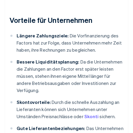
Vorteile für Unternehmen
Längere Zahlungsziele:
Die Vorfinanzierung des
Factors hat zur Folge, dass Unternehmen mehr Zeit
haben, ihre Rechnungen zu begleichen.
Bessere Liquiditätsplanung:
Da die Unternehmen
die Zahlungen an den Factor erst später leisten
müssen, stehen ihnen eigene Mittel länger für
andere Betriebsausgaben oder Investitionen zur
Verfügung.
Skontovorteile:
Durch die schnelle Auszahlung an
Lieferanten können sich Unternehmen unter
Umständen Preisnachlässe oder
Skonti
sichern.
Gute Lieferantenbeziehungen:
Das Unternehmen