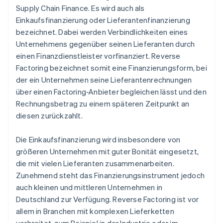
Supply Chain Finance. Es wird auch als
Einkaufsfinanzierung oder Lieferantenfinanzierung
bezeichnet. Dabei werden Verbindlichkeiten eines
Unternehmens gegenüber seinen Lieferanten durch
einen Finanzdienstleister vorfinanziert. Reverse
Factoring bezeichnet somit eine Finanzierungsform, bei
der ein Unternehmen seine Lieferantenrechnungen
über einen Factoring-Anbieter begleichen lässt und den
Rechnungsbetrag zu einem späteren Zeitpunkt an
diesen zurückzahlt.
Die Einkaufsfinanzierung wird insbesondere von
größeren Unternehmen mit guter Bonität eingesetzt,
die mit vielen Lieferanten zusammenarbeiten.
Zunehmend steht das Finanzierungsinstrument jedoch
auch kleinen und mittleren Unternehmen in
Deutschland zur Verfügung. Reverse Factoring ist vor
allem in Branchen mit komplexen Lieferketten