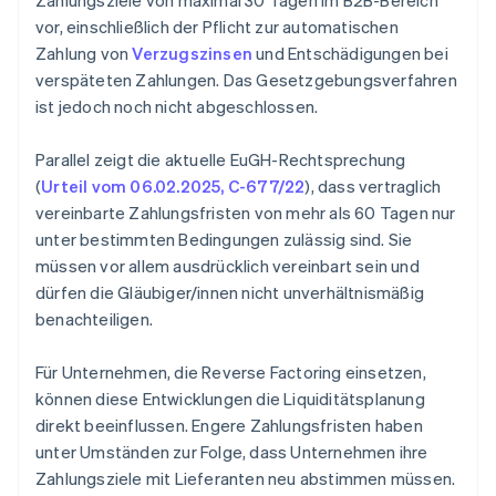
Zahlungsziele von maximal 30 Tagen im B2B-Bereich
vor, einschließlich der Pflicht zur automatischen
Zahlung von
Verzugszinsen
und Entschädigungen bei
verspäteten Zahlungen. Das Gesetzgebungsverfahren
ist jedoch noch nicht abgeschlossen.
Parallel zeigt die aktuelle EuGH-Rechtsprechung
(
Urteil vom 06.02.2025, C-677/22
), dass vertraglich
vereinbarte Zahlungsfristen von mehr als 60 Tagen nur
unter bestimmten Bedingungen zulässig sind. Sie
müssen vor allem ausdrücklich vereinbart sein und
dürfen die Gläubiger/innen nicht unverhältnismäßig
benachteiligen.
Für Unternehmen, die Reverse Factoring einsetzen,
können diese Entwicklungen die Liquiditätsplanung
direkt beeinflussen. Engere Zahlungsfristen haben
unter Umständen zur Folge, dass Unternehmen ihre
Zahlungsziele mit Lieferanten neu abstimmen müssen.