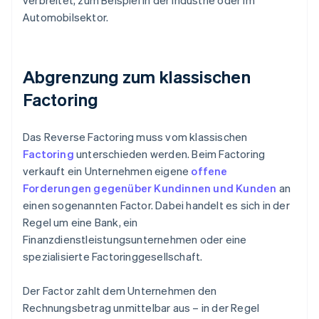
verbreitet, zum Beispiel in der Industrie oder im
Automobilsektor.
Abgrenzung zum klassischen
Factoring
Das Reverse Factoring muss vom klassischen
Factoring
unterschieden werden. Beim Factoring
verkauft ein Unternehmen eigene
offene
Forderungen gegenüber Kundinnen und Kunden
an
einen sogenannten Factor. Dabei handelt es sich in der
Regel um eine Bank, ein
Finanzdienstleistungsunternehmen oder eine
spezialisierte Factoringgesellschaft.
Der Factor zahlt dem Unternehmen den
Rechnungsbetrag unmittelbar aus – in der Regel