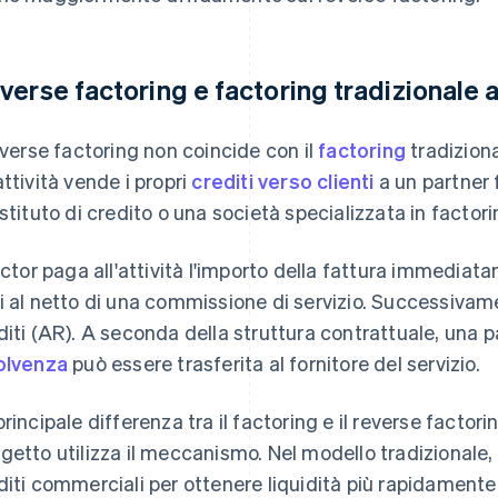
verse factoring e factoring tradizionale 
reverse factoring non coincide con il
factoring
tradiziona
attività vende i propri
crediti verso clienti
a un partner 
istituto di credito o una società specializzata in factori
factor paga all'attività l'importo della fattura immedia
i al netto di una commissione di servizio. Successivam
diti (AR). A seconda della struttura contrattuale, una par
olvenza
può essere trasferita al fornitore del servizio.
principale differenza tra il factoring e il reverse factor
getto utilizza il meccanismo. Nel modello tradizionale, 
diti commerciali per ottenere liquidità più rapidamente.