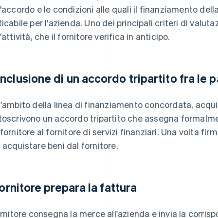
l'accordo e le condizioni alle quali il finanziamento de
icabile per l'azienda. Uno dei principali criteri di valuta
'attività, che il fornitore verifica in anticipo.
nclusione di un accordo tripartito fra le p
l'ambito della linea di finanziamento concordata, acquir
toscrivono un accordo tripartito che assegna formalment
 fornitore al fornitore di servizi finanziari. Una volta fir
 acquistare beni dal fornitore.
 fornitore prepara la fattura
fornitore consegna la merce all'azienda e invia la corri