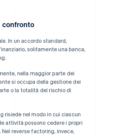
a confronto
le. In un accordo standard,
finanziario, solitamente una banca,
ng.
tamente, nella maggior parte dei
ente si occupa della gestione dei
te o la totalità del rischio di
ing risiede nel modo in cui ciascun
le attività possono cedere i propri
 Nel reverse factoring, invece,