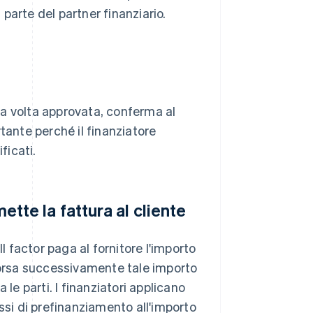
parte del partner finanziario.
Una volta approvata, conferma al
tante perché il finanziatore
ficati.
mette la fattura al cliente
 Il factor paga al fornitore l'importo
mborsa successivamente tale importo
a le parti. I finanziatori applicano
i di prefinanziamento all'importo