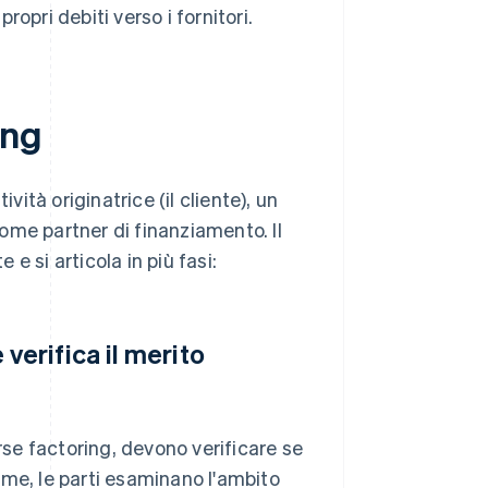
propri debiti verso i fornitori.
ing
vità originatrice (il cliente), un
 come partner di finanziamento. Il
 e si articola in più fasi:
e verifica il merito
rse factoring, devono verificare se
eme, le parti esaminano l'ambito