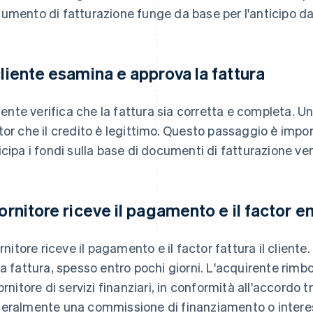
umento di fatturazione funge da base per l'anticipo da 
 cliente esamina e approva la fattura
cliente verifica che la fattura sia corretta e completa. 
tor che il credito è legittimo. Questo passaggio è impor
icipa i fondi sulla base di documenti di fatturazione veri
 fornitore riceve il pagamento e il factor e
ornitore riceve il pagamento e il factor fattura il cliente.
la fattura, spesso entro pochi giorni. L'acquirente ri
ornitore di servizi finanziari, in conformità all'accordo tr
eralmente una commissione di finanziamento o interess