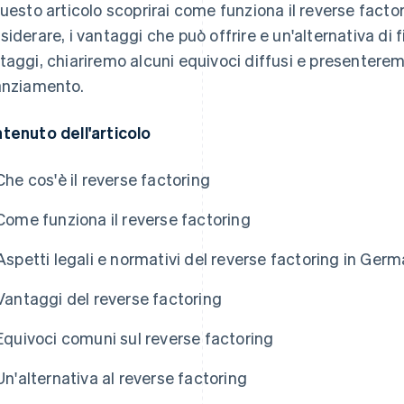
questo articolo scoprirai come funziona il reverse factor
siderare, i vantaggi che può offrire e un'alternativa di 
taggi, chiariremo alcuni equivoci diffusi e presenterem
anziamento.
tenuto dell'articolo
Che cos'è il reverse factoring
Come funziona il reverse factoring
Aspetti legali e normativi del reverse factoring in Germ
Vantaggi del reverse factoring
Equivoci comuni sul reverse factoring
Un'alternativa al reverse factoring