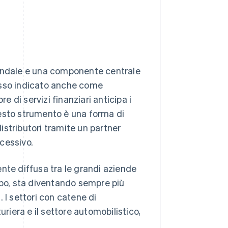
iendale e una componente centrale
esso indicato anche come
e di servizi finanziari anticipa i
Questo strumento è una forma di
distributori tramite un partner
cessivo.
nte diffusa tra le grandi aziende
mpo, sta diventando sempre più
 I settori con catene di
iera e il settore automobilistico,