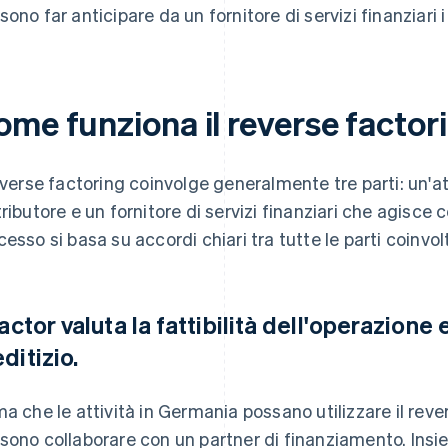
ono far anticipare da un fornitore di servizi finanziari i 
ome funziona il reverse factor
reverse factoring coinvolge generalmente tre parti: un'atti
tributore e un fornitore di servizi finanziari che agisce
cesso si basa su accordi chiari tra tutte le parti coinvolte
factor valuta la fattibilità dell'operazione 
ditizio.
ma che le attività in Germania possano utilizzare il reve
sono collaborare con un partner di finanziamento. Insi