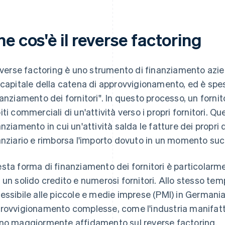
e cos'è il reverse factoring
reverse factoring è uno strumento di finanziamento az
 capitale della catena di approvvigionamento, ed è sp
nanziamento dei fornitori". In questo processo, un fornitor
iti commerciali di un'attività verso i propri fornitori. 
anziamento in cui un'attività salda le fatture dei propri 
anziario e rimborsa l'importo dovuto in un momento suc
sta forma di finanziamento dei fornitori è particolarme
 un solido credito e numerosi fornitori. Allo stesso te
essibile alle piccole e medie imprese (PMI) in Germania.
rovvigionamento complesse, come l'industria manifattur
no maggiormente affidamento sul reverse factoring.