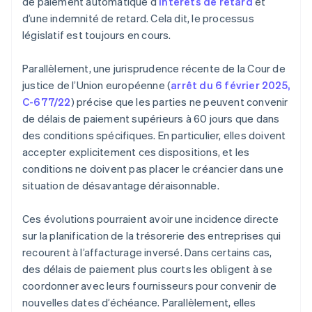
de paiement automatique d’
intérêts de retard
et
d’une indemnité de retard. Cela dit, le processus
législatif est toujours en cours.
Parallèlement, une jurisprudence récente de la Cour de
justice de l’Union européenne (
arrêt du 6 février 2025,
C-677/22
) précise que les parties ne peuvent convenir
de délais de paiement supérieurs à 60 jours que dans
des conditions spécifiques. En particulier, elles doivent
accepter explicitement ces dispositions, et les
conditions ne doivent pas placer le créancier dans une
situation de désavantage déraisonnable.
Ces évolutions pourraient avoir une incidence directe
sur la planification de la trésorerie des entreprises qui
recourent à l’affacturage inversé. Dans certains cas,
des délais de paiement plus courts les obligent à se
coordonner avec leurs fournisseurs pour convenir de
nouvelles dates d’échéance. Parallèlement, elles