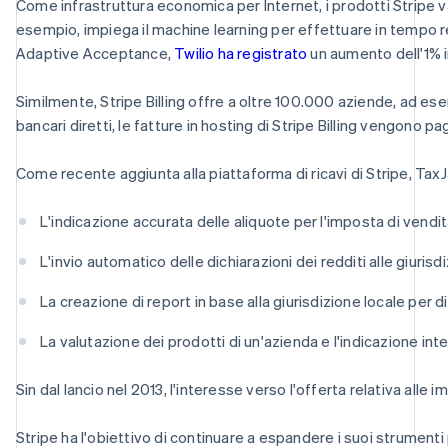
Come infrastruttura economica per Internet, i prodotti Stripe v
esempio, impiega il machine learning per effettuare in tempo rea
Adaptive Acceptance,
Twilio ha registrato
un aumento dell'1% i
Similmente, Stripe Billing offre a oltre 100.000 aziende, ad es
bancari diretti, le fatture in hosting di Stripe Billing vengono p
Come recente aggiunta alla piattaforma di ricavi di Stripe, TaxJ
L'indicazione accurata delle aliquote per l'imposta di vendit
L'invio automatico delle dichiarazioni dei redditi alle giurisdi
La creazione di report in base alla giurisdizione locale per di
La valutazione dei prodotti di un'azienda e l'indicazione int
Sin dal lancio nel 2013, l'interesse verso l'offerta relativa al
Stripe ha l'obiettivo di continuare a espandere i suoi strumenti 