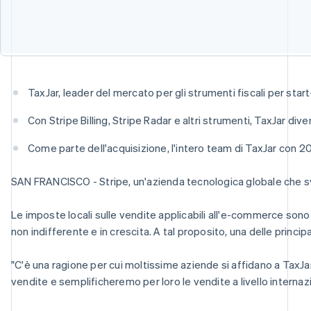
TaxJar, leader del mercato per gli strumenti fiscali per star
Con Stripe Billing, Stripe Radar e altri strumenti, TaxJar div
Come parte dell'acquisizione, l'intero team di TaxJar con 20
SAN FRANCISCO - Stripe, un'azienda tecnologica globale che svil
Le imposte locali sulle vendite applicabili all'e-commerce sono au
non indifferente e in crescita. A tal proposito, una delle principa
"C'è una ragione per cui moltissime aziende si affidano a TaxJa
vendite e semplificheremo per loro le vendite a livello internazion