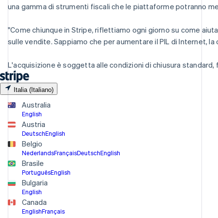
una gamma di strumenti fiscali che le piattaforme potranno metter
"Come chiunque in Stripe, riflettiamo ogni giorno su come aiutar
sulle vendite. Sappiamo che per aumentare il PIL di Internet, la 
L'acquisizione è soggetta alle condizioni di chiusura standard, 
Italia (Italiano)
Australia
English
Austria
Deutsch
English
Belgio
Nederlands
Français
Deutsch
English
Brasile
Português
English
Bulgaria
English
Canada
English
Français