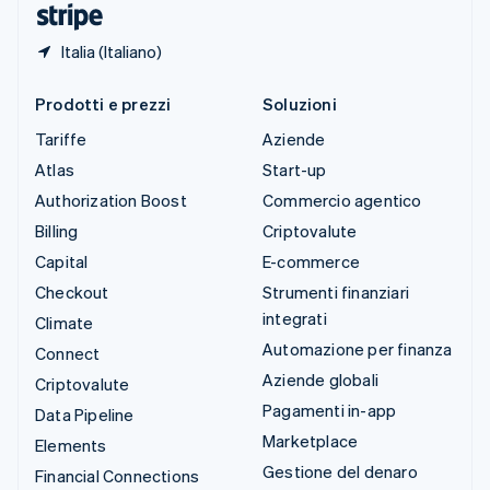
Italia (Italiano)
Prodotti e prezzi
Soluzioni
Tariffe
Aziende
Atlas
Start-up
Authorization Boost
Commercio agentico
Billing
Criptovalute
Capital
E-commerce
Checkout
Strumenti finanziari
integrati
Climate
Automazione per finanza
Connect
Aziende globali
Criptovalute
Pagamenti in-app
Data Pipeline
Marketplace
Elements
Gestione del denaro
Financial Connections