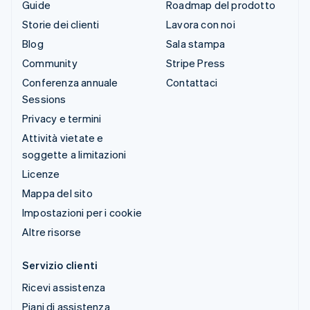
Guide
Roadmap del prodotto
Storie dei clienti
Lavora con noi
Blog
Sala stampa
Community
Stripe Press
Conferenza annuale
Contattaci
Sessions
Privacy e termini
Attività vietate e
soggette a limitazioni
Licenze
Mappa del sito
Impostazioni per i cookie
Altre risorse
Servizio clienti
Ricevi assistenza
Piani di assistenza