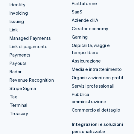
Piattaforme
Identity
SaaS
Invoicing
Aziende di IA
Issuing
Creator economy
Link
Gaming
Managed Payments
Ospitalità, viaggi e
Link di pagamento
tempo libero
Payments
Assicurazione
Payouts
Media e intrattenimento
Radar
Organizzazioni non profit
Revenue Recognition
Servizi professionali
Stripe Sigma
Pubblica
Tax
amministrazione
Terminal
Commercio al dettaglio
Treasury
Integrazioni e soluzioni
personalizzate