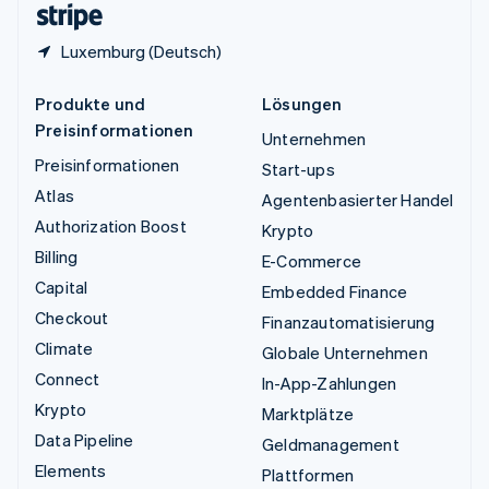
Luxemburg (Deutsch)
Produkte und
Lösungen
Preisinformationen
Unternehmen
Preisinformationen
Start-ups
Atlas
Agentenbasierter Handel
Authorization Boost
Krypto
Billing
E-Commerce
Capital
Embedded Finance
Checkout
Finanzautomatisierung
Climate
Globale Unternehmen
Connect
In-App-Zahlungen
Krypto
Marktplätze
Data Pipeline
Geldmanagement
Elements
Plattformen