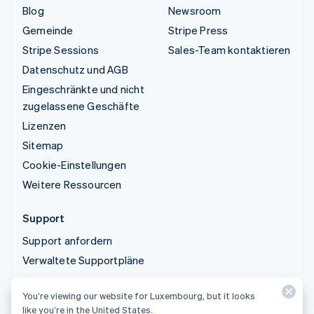
Blog
Newsroom
Gemeinde
Stripe Press
Stripe Sessions
Sales-Team kontaktieren
Datenschutz und AGB
Eingeschränkte und nicht
zugelassene Geschäfte
Lizenzen
Sitemap
Cookie-Einstellungen
Weitere Ressourcen
Support
Support anfordern
Verwaltete Supportpläne
You’re viewing our website for Luxembourg, but it looks
© 2026 Stripe, LLC
like you’re in the United States.