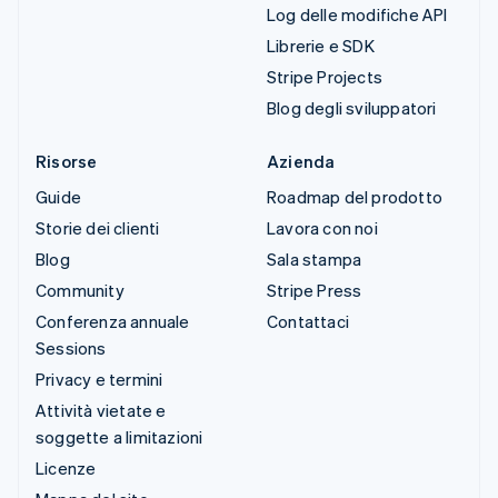
Log delle modifiche API
Librerie e SDK
Stripe Projects
Blog degli sviluppatori
Risorse
Azienda
Guide
Roadmap del prodotto
Storie dei clienti
Lavora con noi
Blog
Sala stampa
Community
Stripe Press
Conferenza annuale
Contattaci
Sessions
Privacy e termini
Attività vietate e
soggette a limitazioni
Licenze