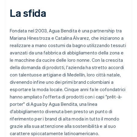
La sfida
Fondata nel 2003, Agua Bendita è una partnership tra
Mariana Hinestroza e Catalina Álvarez, che iniziarono a
realizzare a mano costumi da bagno utilizzando tessuti
avanzati da una fabbrica di abbigliamento della zona e
le macchine da cucire delle loro nonne. Con la crescita
della domanda di prodotti, l'azienda ha stretto accordi
con talentuose artigiane di Medellín, loro città natale,
divenendo infine uno dei primi brand colombiani a
esportare la moda locale. Cinque anni fa le cofondatrici
hanno ampliato l'offerta di prodotti con i capi "prêt-à-
porter" di Agua by Agua Bendita, una linea
d'abbigliamento divenuta ben presto un punto di
riferimento per i brand di alta moda in tutto il mondo
grazie alla sua attenzione alla sostenibilità e al suo
carattere spiccatamente latinoamericano.