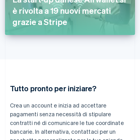
English
è rivolta a 19 nuovi mercati
Italia
Italiano
English
grazie a Stripe
Lettonia
English
Liechtenstein
Deutsch
English
Lituania
English
Lussemburgo
Français
Deutsch
English
Malaysia
English
简体中文
Tutto pronto per iniziare?
Malta
English
Messico
Crea un account e inizia ad accettare
Español
English
Norvegia
pagamenti senza necessità di stipulare
English
contratti né di comunicare le tue coordinate
Nuova Zelanda
bancarie. In alternativa, contattaci per un
English
Paesi Bassi