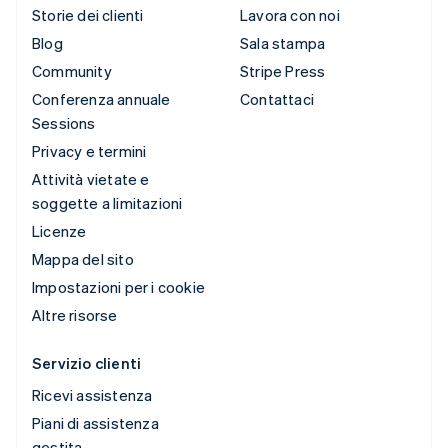
Storie dei clienti
Lavora con noi
Blog
Sala stampa
Community
Stripe Press
Conferenza annuale
Contattaci
Sessions
Privacy e termini
Attività vietate e
soggette a limitazioni
Licenze
Mappa del sito
Impostazioni per i cookie
Altre risorse
Servizio clienti
Ricevi assistenza
Piani di assistenza
gestita