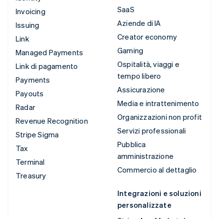
SaaS
Invoicing
Aziende di IA
Issuing
Creator economy
Link
Gaming
Managed Payments
Ospitalità, viaggi e
Link di pagamento
tempo libero
Payments
Assicurazione
Payouts
Media e intrattenimento
Radar
Organizzazioni non profit
Revenue Recognition
Servizi professionali
Stripe Sigma
Pubblica
Tax
amministrazione
Terminal
Commercio al dettaglio
Treasury
Integrazioni e soluzioni
personalizzate