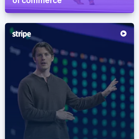
Australia
English
Austria
Deutsch
English