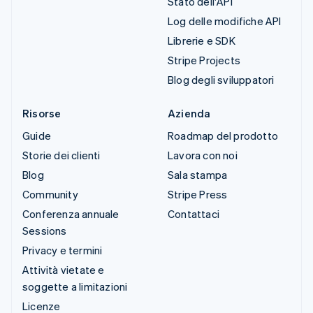
Stato dell'API
Log delle modifiche API
Librerie e SDK
Stripe Projects
Blog degli sviluppatori
Risorse
Azienda
Guide
Roadmap del prodotto
Storie dei clienti
Lavora con noi
Blog
Sala stampa
Community
Stripe Press
Conferenza annuale
Contattaci
Sessions
Privacy e termini
Attività vietate e
soggette a limitazioni
Licenze