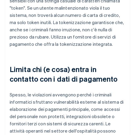
sensibili con una stringa casuale di caratteri chiamata
"token". Se un utente malintenzionato viola il tuo
sistema, non troverà alcun numero di carta di credito,
ma solo token inutili. La tokenizzazione garantisce che,
anche se i criminali fanno irruzione, non c'è nulla di
prezioso da rubare. Utilizza un fornitore di servizi di
pagamento che offra la tokenizzazione integrata.
Limita chi (e cosa) entra in
contatto con i dati di pagamento
Spesso, le violazioni avvengono perché i criminali
informatici sfruttano vulnerabilità esterne al sistema di
elaborazione dei pagamenti principale, come accessi
del personale non protetti, integrazioni obsolete o
fornitori terzi con sistemi di sicurezza carenti. Le
attività operanti nel settore dell'ospitalità possono