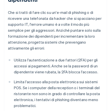
Che si tratti di fare clic su un'e-mail di phishing o di
ricevere una telefonata da hacker che si spacciano per
supporto IT, l'errore umano è a volte il modo più
semplice per gli aggressori. Anziché puntare solo sulla
formazione dei dipendenti per incrementare la loro
attenzione, progetta sistemi che prevengano
attivamente gli errori:
Utilizza l'autenticazione a due fattori (2FA) per gli
accessi ai pagamenti. Anche se la password di un
dipendente viene rubata, la 2FA blocca l'accesso.
Limita l'accesso alla posta elettronica sui sistemi
POS. Se i computer della reception o i terminali del
ristorante non sono in grado di controllare la posta
elettronica, i tentativi di phishing diventano meno
problematici.