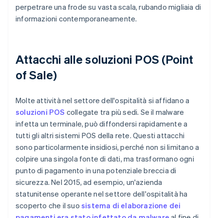
perpetrare una frode su vasta scala, rubando migliaia di
informazioni contemporaneamente.
Attacchi alle soluzioni POS (Point
of Sale)
Molte attività nel settore dell'ospitalità si affidano a
soluzioni POS
collegate tra più sedi. Se il malware
infetta un terminale, può diffondersi rapidamente a
tutti gli altri sistemi POS della rete. Questi attacchi
sono particolarmente insidiosi, perché non si limitano a
colpire una singola fonte di dati, ma trasformano ogni
punto di pagamento in una potenziale breccia di
sicurezza. Nel 2015, ad esempio, un'azienda
statunitense operante nel settore dell'ospitalità ha
scoperto che il suo
sistema di elaborazione dei
pagamenti era stato infettato da malware
al fine di