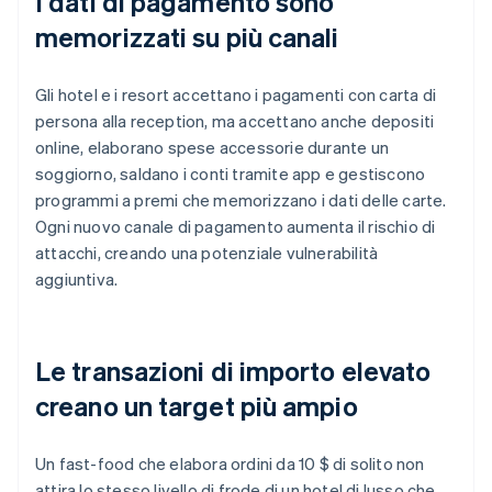
I dati di pagamento sono
memorizzati su più canali
Gli hotel e i resort accettano i pagamenti con carta di
persona alla reception, ma accettano anche depositi
online, elaborano spese accessorie durante un
soggiorno, saldano i conti tramite app e gestiscono
programmi a premi che memorizzano i dati delle carte.
Ogni nuovo canale di pagamento aumenta il rischio di
attacchi, creando una potenziale vulnerabilità
aggiuntiva.
Le transazioni di importo elevato
creano un target più ampio
Un fast-food che elabora ordini da 10 $ di solito non
attira lo stesso livello di frode di un hotel di lusso che