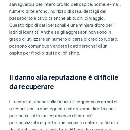
salvaguardia dell'intero profilo dell'ospite: nome, e-mail,
numero di telefono, indirizzo di casa, dettagli del
passaporto e talvolta anche abitudini di viaggio.
Questo tipo di dati personali è una miniera d'oro per i
ladri di identità. Anche se gli aggressori non sono in
grado di utilizzare un numero di carta di credito rubato,
possono comunque vendere i dati personali di un
ospite per frodi o truffe di phishing.
Il danno alla reputazione è difficile
da recuperare
L'ospitalità si basa sulla fiducia. Il soggiorno in un hotel
o resort, con la conseguente interazione diretta con il
personale, offre un'esperienza cliente più
personalizzata rispetto a un acquisto online. La fiducia
dei clienti, una volta violata, è difficile da recuperare