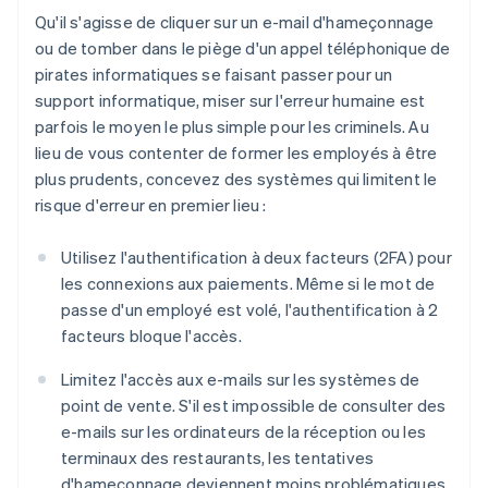
Qu'il s'agisse de cliquer sur un e-mail d'hameçonnage
ou de tomber dans le piège d'un appel téléphonique de
pirates informatiques se faisant passer pour un
support informatique, miser sur l'erreur humaine est
parfois le moyen le plus simple pour les criminels. Au
lieu de vous contenter de former les employés à être
plus prudents, concevez des systèmes qui limitent le
risque d'erreur en premier lieu :
Utilisez l'authentification à deux facteurs (2FA) pour
les connexions aux paiements. Même si le mot de
passe d'un employé est volé, l'authentification à 2
facteurs bloque l'accès.
Limitez l'accès aux e-mails sur les systèmes de
point de vente. S'il est impossible de consulter des
e-mails sur les ordinateurs de la réception ou les
terminaux des restaurants, les tentatives
d'hameçonnage deviennent moins problématiques.