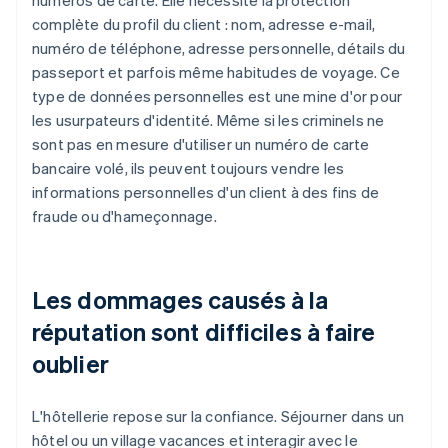
numéros de carte. Elle nécessite la protection
complète du profil du client : nom, adresse e-mail,
numéro de téléphone, adresse personnelle, détails du
passeport et parfois même habitudes de voyage. Ce
type de données personnelles est une mine d'or pour
les usurpateurs d'identité. Même si les criminels ne
sont pas en mesure d'utiliser un numéro de carte
bancaire volé, ils peuvent toujours vendre les
informations personnelles d'un client à des fins de
fraude ou d'hameçonnage.
Les dommages causés à la
réputation sont difficiles à faire
oublier
L'hôtellerie repose sur la confiance. Séjourner dans un
hôtel ou un village vacances et interagir avec le