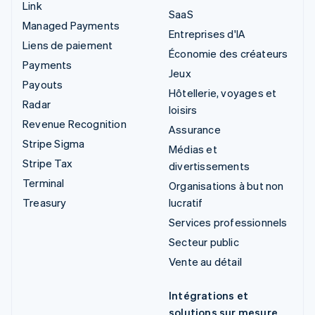
Link
SaaS
Managed Payments
Entreprises d'IA
Liens de paiement
Économie des créateurs
Payments
Jeux
Payouts
Hôtellerie, voyages et
Radar
loisirs
Revenue Recognition
Assurance
Stripe Sigma
Médias et
Stripe Tax
divertissements
Terminal
Organisations à but non
Treasury
lucratif
Services professionnels
Secteur public
Vente au détail
Intégrations et
solutions sur mesure