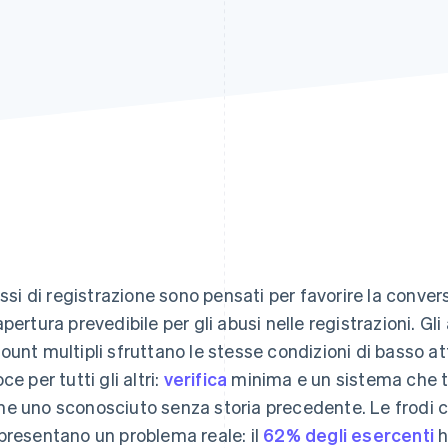
lussi di registrazione sono pensati per favorire la conve
apertura prevedibile per gli abusi nelle registrazioni. Gli
ount multipli sfruttano le stesse condizioni di basso at
ce per tutti gli altri:
verifica
minima e un sistema che t
e uno sconosciuto senza storia precedente. Le frodi ch
presentano un problema reale: il
62% degli esercenti
h