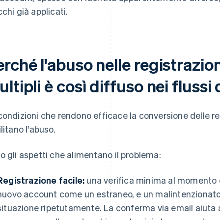
cchi già applicati.
rché l'abuso nelle registrazio
ltipli è così diffuso nei flussi
condizioni che rendono efficace la conversione delle re
ilitano l'abuso.
o gli aspetti che alimentano il problema:
Registrazione facile:
una verifica minima al momento d
nuovo account come un estraneo, e un malintenzionato
situazione ripetutamente. La conferma via email aiuta 