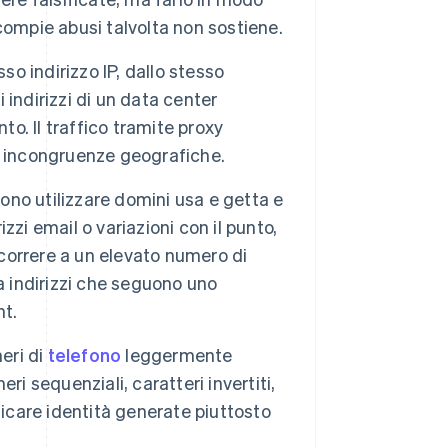
compie abusi talvolta non sostiene.
sso indirizzo IP, dallo stesso
indirizzi di un data center
. Il traffico tramite proxy
are incongruenze geografiche.
ono utilizzare domini usa e getta e
izzi email o variazioni con il punto,
ricorrere a un elevato numero di
a indirizzi che seguono uno
nt.
eri di
telefono
leggermente
i sequenziali, caratteri invertiti,
dicare identità generate piuttosto