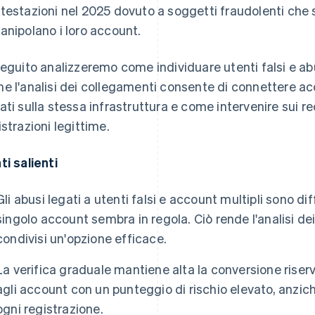
testazioni nel 2025 dovuto a soggetti fraudolenti che
anipolano i loro account.
seguito analizzeremo come individuare utenti falsi e abu
e l'analisi dei collegamenti consente di connettere 
ati sulla stessa infrastruttura e come intervenire sui rec
istrazioni legittime.
ti salienti
Gli abusi legati a utenti falsi e account multipli sono di
singolo account sembra in regola. Ciò rende l'analisi dei
condivisi un'opzione efficace.
La verifica graduale mantiene alta la conversione riser
agli account con un punteggio di rischio elevato, anziché
ogni registrazione.