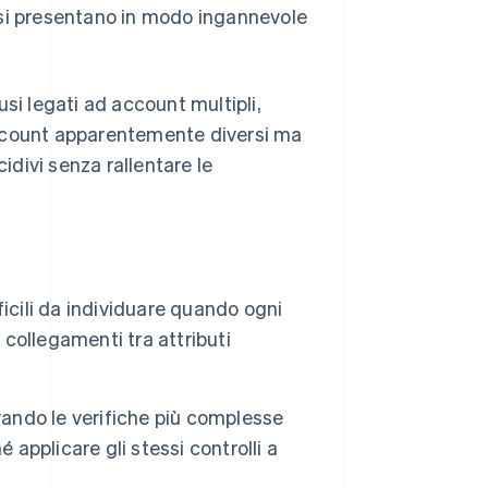
 si presentano in modo ingannevole
si legati ad account multipli,
account apparentemente diversi ma
idivi senza rallentare le
fficili da individuare quando ogni
 collegamenti tra attributi
vando le verifiche più complesse
 applicare gli stessi controlli a