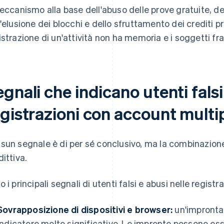
meccanismo alla base dell'abuso delle prove gratuite, del
l'elusione dei blocchi e dello sfruttamento dei crediti pr
istrazione di un'attività non ha memoria e i soggetti fr
gnali che indicano utenti falsi
gistrazioni con account multip
sun segnale è di per sé conclusivo, ma la combinazione
dittiva.
o i principali segnali di utenti falsi e abusi nelle regist
Sovrapposizione di dispositivi e browser:
un'impronta 
indicatore molto significativo. Le impronte possono ess