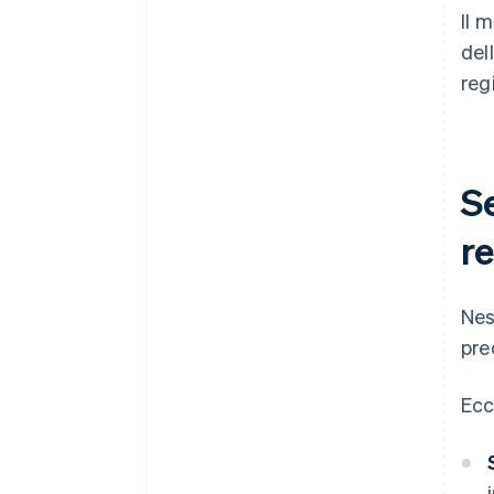
Il 
del
reg
Se
re
Nes
pre
Ecc