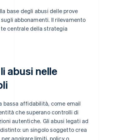
la base degli abusi delle prove
di sugli abbonamenti. Il rilevamento
e centrale della strategia
li abusi nelle
li
 a bassa affidabilità, come email
entità che superano controlli di
oni autentiche. Gli abusi legati ad
distinto: un singolo soggetto crea
er aggirare limiti, policy o