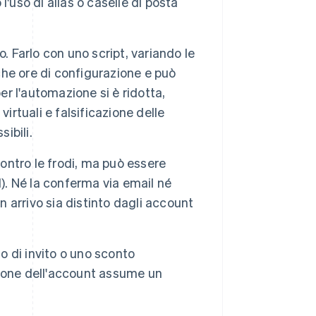
'uso di alias o caselle di posta
 Farlo con uno script, variando le
oche ore di configurazione e può
er l'automazione si è ridotta,
irtuali e falsificazione delle
ibili.
contro le frodi, ma può essere
). Né la conferma via email né
n arrivo sia distinto dagli account
o di invito o uno sconto
ione dell'account assume un