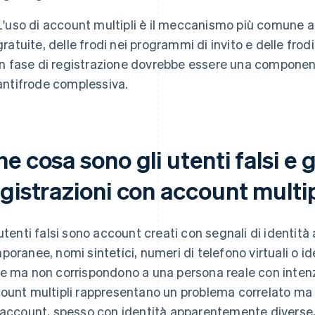
L'uso di account multipli è il meccanismo più comune al
gratuite, delle frodi nei programmi di invito e delle fro
in fase di registrazione dovrebbe essere una component
antifrode complessiva.
e cosa sono gli utenti falsi e g
gistrazioni con account multip
 utenti falsi sono account creati con segnali di identità
poranee, nomi sintetici, numeri di telefono virtuali o id
e ma non corrispondono a una persona reale con intenzi
ount multipli rappresentano un problema correlato ma 
 account, spesso con identità apparentemente diverse, p