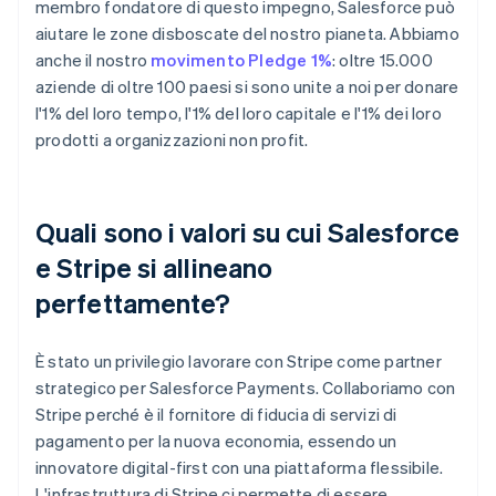
membro fondatore di questo impegno, Salesforce può
aiutare le zone disboscate del nostro pianeta. Abbiamo
anche il nostro
movimento Pledge 1%
: oltre 15.000
aziende di oltre 100 paesi si sono unite a noi per donare
l'1% del loro tempo, l'1% del loro capitale e l'1% dei loro
prodotti a organizzazioni non profit.
Quali sono i valori su cui Salesforce
e Stripe si allineano
perfettamente?
È stato un privilegio lavorare con Stripe come partner
strategico per Salesforce Payments. Collaboriamo con
Stripe perché è il fornitore di fiducia di servizi di
pagamento per la nuova economia, essendo un
innovatore digital-first con una piattaforma flessibile.
L'infrastruttura di Stripe ci permette di essere