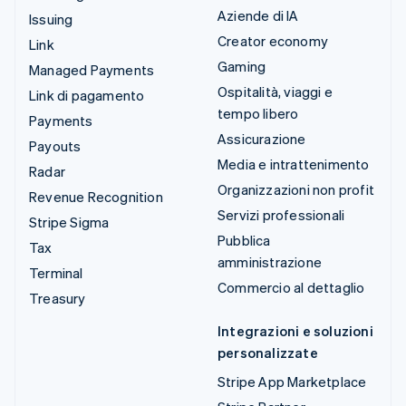
Aziende di IA
Issuing
Creator economy
Link
Gaming
Managed Payments
Ospitalità, viaggi e
Link di pagamento
tempo libero
Payments
Assicurazione
Payouts
Media e intrattenimento
Radar
Organizzazioni non profit
Revenue Recognition
Servizi professionali
Stripe Sigma
Pubblica
Tax
amministrazione
Terminal
Commercio al dettaglio
Treasury
Integrazioni e soluzioni
personalizzate
Stripe App Marketplace