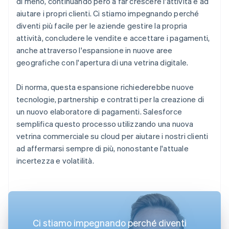
di meno, continuando però a far crescere l'attività e ad
aiutare i propri clienti. Ci stiamo impegnando perché
diventi più facile per le aziende gestire la propria
attività, concludere le vendite e accettare i pagamenti,
anche attraverso l'espansione in nuove aree
geografiche con l'apertura di una vetrina digitale.
Di norma, questa espansione richiederebbe nuove
tecnologie, partnership e contratti per la creazione di
un nuovo elaboratore di pagamenti. Salesforce
semplifica questo processo utilizzando una nuova
vetrina commerciale su cloud per aiutare i nostri clienti
ad affermarsi sempre di più, nonostante l'attuale
incertezza e volatilità.
Ci stiamo impegnando perché diventi