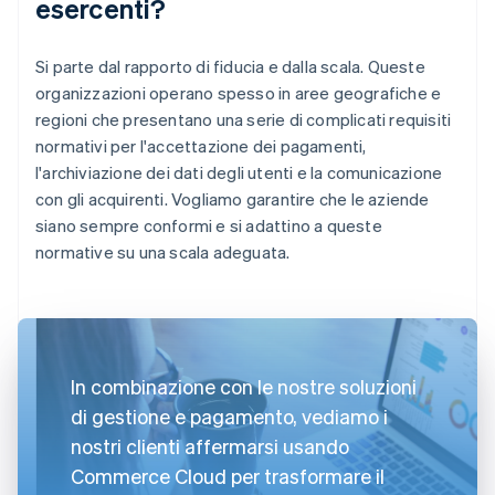
esercenti?
Si parte dal rapporto di fiducia e dalla scala. Queste
organizzazioni operano spesso in aree geografiche e
regioni che presentano una serie di complicati requisiti
normativi per l'accettazione dei pagamenti,
l'archiviazione dei dati degli utenti e la comunicazione
con gli acquirenti. Vogliamo garantire che le aziende
siano sempre conformi e si adattino a queste
normative su una scala adeguata.
In combinazione con le nostre soluzioni
di gestione e pagamento, vediamo i
nostri clienti affermarsi usando
Commerce Cloud per trasformare il