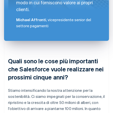
modo in cui forniscono valore ai propri
clienti.
Michael Affronti
, vicepresidente senior del
settore pagamenti
Quali sono le cose più importanti
che Salesforce vuole realizzare nei
prossimi cinque anni?
Stiamo intensificando la nostra attenzione per la
sostenibilità. Ci siamo impegnati per la conservazione, il
ripristino e la crescita di oltre 50 milioni di alberi, con
l'obiettivo di arrivare a piantarne 100 milioni. In quanto