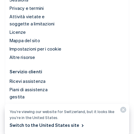
Privacy e termini
Attività vietate e
soggette a limitazioni
Licenze
Mappa del sito
Impostazioni per i cookie
Altre risorse
Servizio clienti
Ricevi assistenza
Piani di assistenza
gestita
You’re viewing our website for Switzerland, but it looks like
© 2026 Stripe, LLC
you’re in the United States.
Switch to the United States site