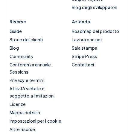
Blog degli sviluppatori
Risorse
Azienda
Guide
Roadmap del prodotto
Storie dei clienti
Lavora con noi
Blog
Sala stampa
Community
Stripe Press
Conferenza annuale
Contattaci
Sessions
Privacy e termini
Attività vietate e
soggette a limitazioni
Licenze
Mappa del sito
Impostazioni per i cookie
Altre risorse