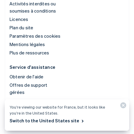
Activités interdites ou
soumises à conditions
Licences
Plan du site
Paramètres des cookies
Mentions légales
Plus de ressources
Service d'assistance
Obtenir de l'aide
Offres de support
gérées
You’re viewing our website for France, but it looks like
© 2026 Stripe, LLC
you’re in the United States.
Switch to the United States site