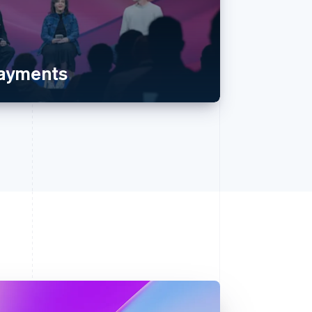
payments