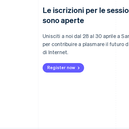
Le iscrizioni per le sessi
sono aperte
Unisciti a noi dal 28 al 30 aprile a S
per contribuire a plasmare il futuro 
di Internet.
Register now