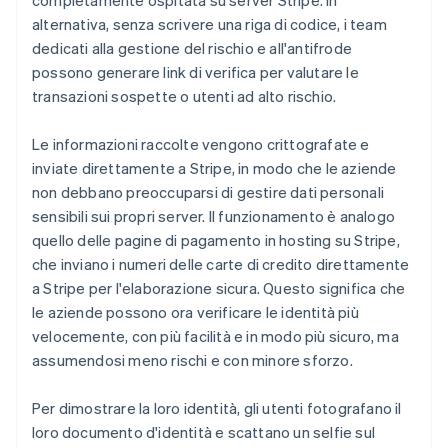
completamente ospitata su server Stripe. In
alternativa, senza scrivere una riga di codice, i team
dedicati alla gestione del rischio e all'antifrode
possono generare link di verifica per valutare le
transazioni sospette o utenti ad alto rischio.
Le informazioni raccolte vengono crittografate e
inviate direttamente a Stripe, in modo che le aziende
non debbano preoccuparsi di gestire dati personali
sensibili sui propri server. Il funzionamento è analogo
quello delle pagine di pagamento in hosting su Stripe,
che inviano i numeri delle carte di credito direttamente
a Stripe per l'elaborazione sicura. Questo significa che
le aziende possono ora verificare le identità più
velocemente, con più facilità e in modo più sicuro, ma
assumendosi meno rischi e con minore sforzo.
Per dimostrare la loro identità, gli utenti fotografano il
loro documento d'identità e scattano un selfie sul