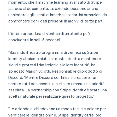
momento, che il machine learning avanzato di Stripe
associa al documento. Le aziende possono anche
richiedere agli utenti di inserire ulteriori informazioni da
confrontare con i dati presenti in archivi di terze parti.
L'intera procedura di verifica di un utente può
concludersi in soli 15 secondi.
"Basando il nostro programma di verifica su Stripe
Identity abbiamo aiutato i nostri utenti a mantenere
sicuri e protetti i dati relativi alla loro identità", ha
spiegato Mason Sciotti, Responsabile di prodotto di
Discord. "Mentre Discord continua a crescere, far
sentire tutti ben accetti e al sicuro rimane una priorità
assoluta. La partnership con Stripe Identity è stata una
scelta naturale per realizzare questo progetto."
"Le aziende ci chiedevano un modo facile e veloce per
verificare le identità online. Stripe Identity offre loro