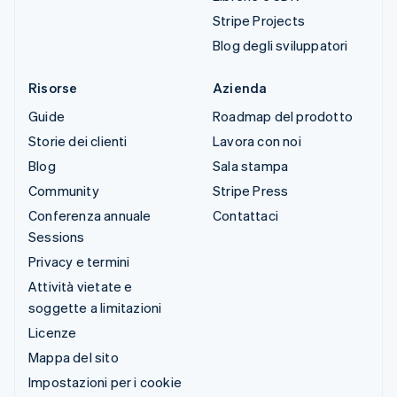
Stripe Projects
Blog degli sviluppatori
Risorse
Azienda
Guide
Roadmap del prodotto
Storie dei clienti
Lavora con noi
Blog
Sala stampa
Community
Stripe Press
Conferenza annuale
Contattaci
Sessions
Privacy e termini
Attività vietate e
soggette a limitazioni
Licenze
Mappa del sito
Impostazioni per i cookie