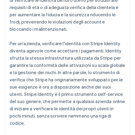
di verificare le identità dei loro utenti per soddisfare
requisiti di età o di adeguata verifica della clientela e
per aumentare la fiducia e la sicurezza riducendo le
frodi, prevenendo le violazioni degli account e
bloccando i malintenzionati.
Per un'azienda, verificare l'identità con Stripe Identity
diventa agevole come accettare i pagamenti. Identity
sfrutta la stessa infrastruttura utilizzata da Stripe per
garantire la conformità delle attivazioni su scala globale
e la gestione dei rischi. In altre parole, lo strumento di
verifica che Stripe ha originariamente sviluppato per le
sue esigenze è ora a disposizione anche dei suoi
utenti. Stripe Identity è il primo strumento self-service
del suo genere, che permette a qualsiasi azienda online
di iniziare a verificare le identità dei propri utenti in
pochi minuti, senza scrivere nemmeno una riga di
codice.