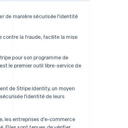
ier de manière sécurisée l'identité
 contre la fraude, facilite la mise
 Stripe pour son programme de
est le premier outil libre-service de
t de Stripe Identity, un moyen
sécurisée l'identité de leurs
ne, les entreprises d'e-commerce
. Elles sont tenues de vérifier