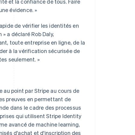
rité et la confiance de tous. Faire
une évidence. »
ide de vérifier les identités en
in » a déclaré Rob Daly,
nt, toute entreprise en ligne, de la
er à la vérification sécurisée de
utes seulement. »
se au point par Stripe au cours de
 ses preuves en permettant de
monde dans le cadre des processus
rises qui utilisent Stripe Identity
ème avancé de machine learning,
misés d'achat et d'inscription des