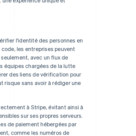
ant une expérience unique et
rifier l'identité des personnes en
e code, les entreprises peuvent
es seulement, avec un flux de
les équipes chargées de la lutte
rer des liens de vérification pour
ut risque sans avoir à rédiger une
ectement à Stripe, évitant ainsi à
ensibles sur ses propres serveurs.
ages de paiement hébergées par
ement, comme les numéros de