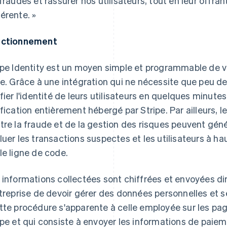
 fraudes et rassurer nos utilisateurs, tout en leur offr
érente. »
nctionnement
ipe Identity est un moyen simple et programmable de vé
ne. Grâce à une intégration qui ne nécessite que peu d
ifier l'identité de leurs utilisateurs en quelques minut
ification entièrement hébergé par Stripe. Par ailleurs, 
tre la fraude et de la gestion des risques peuvent géné
luer les transactions suspectes et les utilisateurs à ha
le ligne de code.
 informations collectées sont chiffrées et envoyées dir
ntreprise de devoir gérer des données personnelles et s
tte procédure s'apparente à celle employée sur les p
ipe et qui consiste à envoyer les informations de pai