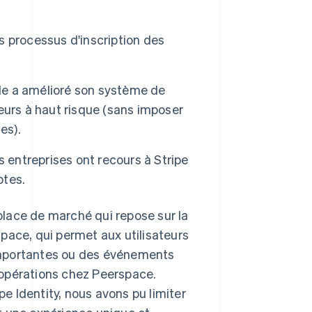
ses processus d'inscription des
ude a amélioré son système de
ateurs à haut risque (sans imposer
es).
 entreprises ont recours à Stripe
ptes.
 place de marché qui repose sur la
ce, qui permet aux utilisateurs
importantes ou des événements
 opérations chez Peerspace.
pe Identity, nous avons pu limiter