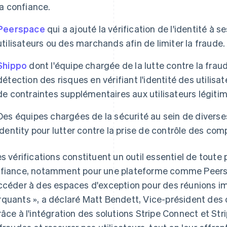
la confiance.
Peerspace
qui a ajouté la vérification de l'identité à 
utilisateurs ou des marchands afin de limiter la fraude.
Shippo
dont l'équipe chargée de la lutte contre la fra
détection des risques en vérifiant l'identité des utilis
de contraintes supplémentaires aux utilisateurs légitim
Des équipes chargées de la sécurité au sein de diverses
Identity pour lutter contre la prise de contrôle des com
es vérifications constituent un outil essentiel de toute
fiance, notamment pour une plateforme comme Peerspa
ccéder à des espaces d'exception pour des réunions 
quants », a déclaré Matt Bendett, Vice-président des
râce à l'intégration des solutions Stripe Connect et Stri