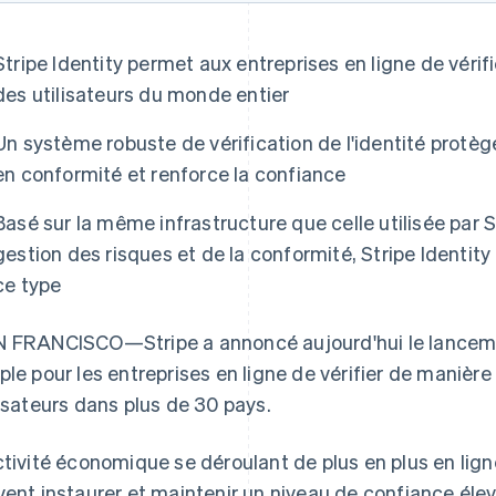
Stripe Identity permet aux entreprises en ligne de vérif
des utilisateurs du monde entier
Un système robuste de vérification de l'identité protège
en conformité et renforce la confiance
Basé sur la même infrastructure que celle utilisée par
gestion des risques et de la conformité, Stripe Identity 
ce type
 FRANCISCO—Stripe a annoncé aujourd'hui le lancemen
ple pour les entreprises en ligne de vérifier de manière 
lisateurs dans plus de 30 pays.
ctivité économique se déroulant de plus en plus en lig
vent instaurer et maintenir un niveau de confiance élevé