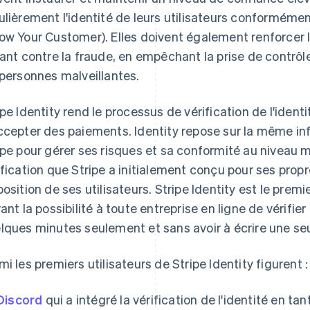
ulièrement l'identité de leurs utilisateurs conformém
ow Your Customer). Elles doivent également renforcer l
tant contre la fraude, en empêchant la prise de contrô
 personnes malveillantes.
ipe Identity rend le processus de vérification de l'ident
ccepter des paiements. Identity repose sur la même infr
ipe pour gérer ses risques et sa conformité au niveau mo
ification que Stripe a initialement conçu pour ses prop
position de ses utilisateurs. Stripe Identity est le premie
rant la possibilité à toute entreprise en ligne de vérifier 
lques minutes seulement et sans avoir à écrire une seu
mi les premiers utilisateurs de Stripe Identity figurent :
Discord
qui a intégré la vérification de l'identité en ta