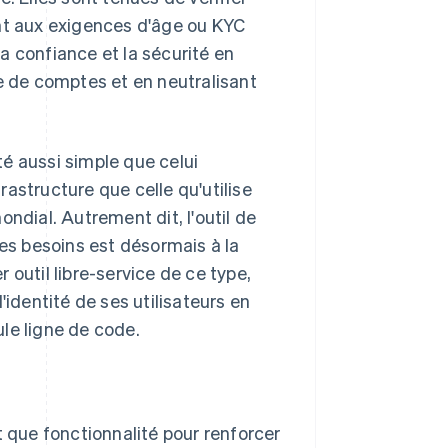
ent aux exigences d'âge ou KYC
a confiance et la sécurité en
le de comptes et en neutralisant
ité aussi simple que celui
astructure que celle qu'utilise
ndial. Autrement dit, l'outil de
res besoins est désormais à la
r outil libre-service de ce type,
l'identité de ses utilisateurs en
le ligne de code.
nt que fonctionnalité pour renforcer