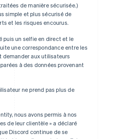
 traitées de manière sécurisée.)
us simple et plus sécurisé de
orts et les risques encourus.
 puis un selfie en direct et le
suite une correspondance entre les
t demander aux utilisateurs
omparées à des données provenant
ilisateur ne prend pas plus de
entity, nous avons permis à nos
es de leur clientèle » a déclaré
 que Discord continue de se