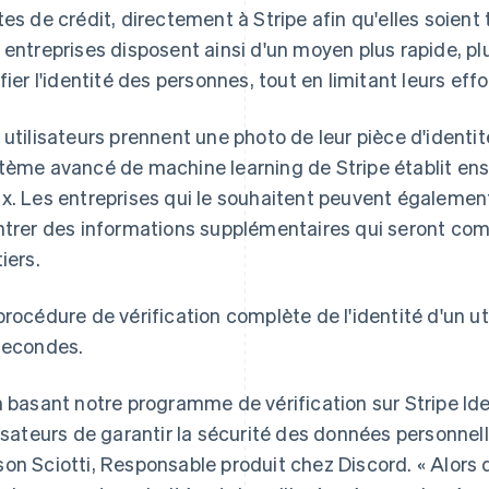
tes de crédit, directement à Stripe afin qu'elles soient
 entreprises disposent ainsi d'un moyen plus rapide, pl
ifier l'identité des personnes, tout en limitant leurs eff
 utilisateurs prennent une photo de leur pièce d'identité
tème avancé de machine learning de Stripe établit en
x. Les entreprises qui le souhaitent peuvent égalemen
ntrer des informations supplémentaires qui seront c
iers.
procédure de vérification complète de l'identité d'un ut
secondes.
n basant notre programme de vérification sur Stripe Id
lisateurs de garantir la sécurité des données personnell
on Sciotti, Responsable produit chez Discord. « Alors