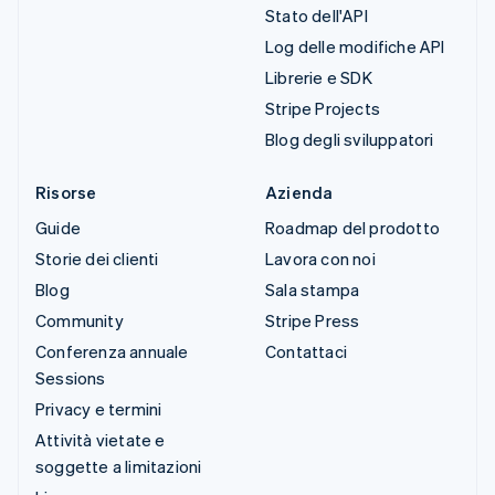
Stato dell'API
Log delle modifiche API
Librerie e SDK
Stripe Projects
Blog degli sviluppatori
Risorse
Azienda
Guide
Roadmap del prodotto
Storie dei clienti
Lavora con noi
Blog
Sala stampa
Community
Stripe Press
Conferenza annuale
Contattaci
Sessions
Privacy e termini
Attività vietate e
soggette a limitazioni