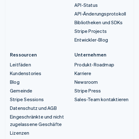
API-Status
API-Änderungsprotokoll
Bibliotheken und SDKs
Stripe Projects
Entwickler-Blog
Ressourcen
Unternehmen
Leitfäden
Produkt-Roadmap
Kundenstories
Karriere
Blog
Newsroom
Gemeinde
Stripe Press
Stripe Sessions
Sales-Team kontaktieren
Datenschutz und AGB
Eingeschränkte und nicht
zugelassene Geschäfte
Lizenzen