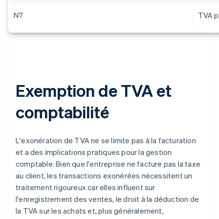
N7
TVA pa
Exemption de TVA et
comptabilité
L'exonération de TVA ne se limite pas à la facturation
et a des implications pratiques pour la gestion
comptable. Bien que l'entreprise ne facture pas la taxe
au client, les transactions exonérées nécessitent un
traitement rigoureux car elles influent sur
l'enregistrement des ventes, le droit à la déduction de
la TVA sur les achats et, plus généralement,