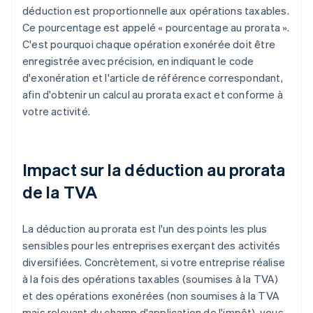
déduction est proportionnelle aux opérations taxables.
Ce pourcentage est appelé « pourcentage au prorata ».
C'est pourquoi chaque opération exonérée doit être
enregistrée avec précision, en indiquant le code
d'exonération et l'article de référence correspondant,
afin d'obtenir un calcul au prorata exact et conforme à
votre activité.
Impact sur la déduction au prorata
de la TVA
La déduction au prorata est l'un des points les plus
sensibles pour les entreprises exerçant des activités
diversifiées. Concrètement, si votre entreprise réalise
à la fois des opérations taxables (soumises à la TVA)
et des opérations exonérées (non soumises à la TVA
mais relevant du champ d'application de l'impôt), vous