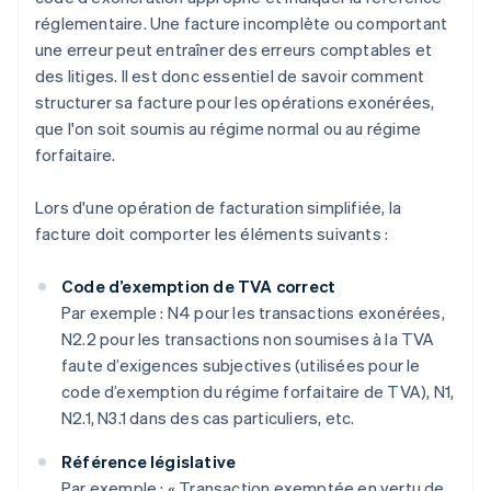
réglementaire. Une facture incomplète ou comportant
une erreur peut entraîner des erreurs comptables et
des litiges. Il est donc essentiel de savoir comment
structurer sa facture pour les opérations exonérées,
que l'on soit soumis au régime normal ou au régime
forfaitaire.
Lors d'une opération de facturation simplifiée, la
facture doit comporter les éléments suivants :
Code d’exemption de TVA correct
Par exemple : N4 pour les transactions exonérées,
N2.2 pour les transactions non soumises à la TVA
faute d’exigences subjectives (utilisées pour le
code d’exemption du régime forfaitaire de TVA), N1,
N2.1, N3.1 dans des cas particuliers, etc.
Référence législative
Par exemple : « Transaction exemptée en vertu de