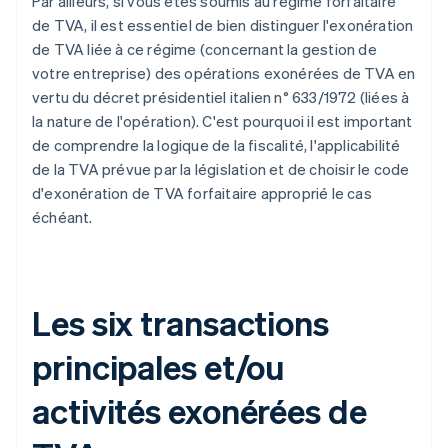
Par ailleurs, si vous êtes soumis au régime forfaitaire
de TVA, il est essentiel de bien distinguer l'exonération
de TVA liée à ce régime (concernant la gestion de
votre entreprise) des opérations exonérées de TVA en
vertu du décret présidentiel italien n° 633/1972 (liées à
la nature de l'opération). C'est pourquoi il est important
de comprendre la logique de la fiscalité, l'applicabilité
de la TVA prévue par la législation et de choisir le code
d'exonération de TVA forfaitaire approprié le cas
échéant.
Les six transactions
principales et/ou
activités exonérées de