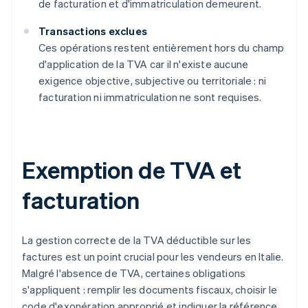
de facturation et d'immatriculation demeurent.
Transactions exclues
Ces opérations restent entièrement hors du champ
d'application de la TVA car il n'existe aucune
exigence objective, subjective ou territoriale : ni
facturation ni immatriculation ne sont requises.
Exemption de TVA et
facturation
La gestion correcte de la TVA déductible sur les
factures est un point crucial pour les vendeurs en Italie.
Malgré l'absence de TVA, certaines obligations
s'appliquent : remplir les documents fiscaux, choisir le
code d'exonération approprié et indiquer la référence