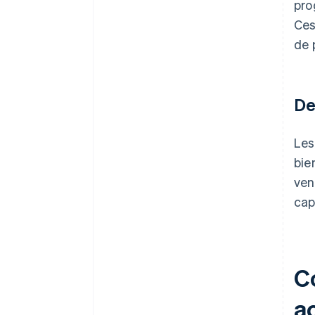
pro
Ces
de 
De
Les
bie
ven
cap
C
ac