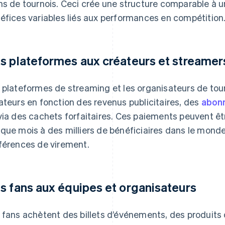
ns de tournois. Ceci crée une structure comparable à un
éfices variables liés aux performances en compétition
s plateformes aux créateurs et streamer
 plateformes de streaming et les organisateurs de tou
ateurs en fonction des revenus publicitaires, des
abon
via des cachets forfaitaires. Ces paiements peuvent 
que mois à des milliers de bénéficiaires dans le mond
férences de virement.
s fans aux équipes et organisateurs
 fans achètent des billets d’événements, des produits