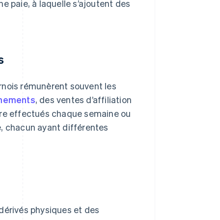
e paie, à laquelle s’ajoutent des
.
s
rnois rémunèrent souvent les
nements
, des ventes d’affiliation
être effectués chaque semaine ou
e, chacun ayant différentes
 dérivés physiques et des