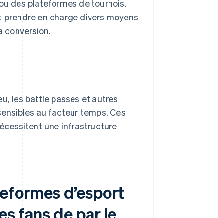
u des plateformes de tournois.
nt prendre en charge divers moyens
a conversion.
u, les battle passes et autres
 sensibles au facteur temps. Ces
nécessitent une infrastructure
teformes d’esport
es fans de par le