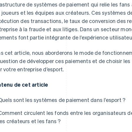
rastructure de systèmes de paiement qui relie les fans
 joueurs et les équipes aux créateurs. Ces systèmes d
xécution des transactions, le taux de conversion des re
ntreprise à la fraude et aux litiges. Dans un secteur mon
ements font partie intégrante de l’expérience utilisateu
s cet article, nous aborderons le mode de fonctionnem
question de développer ces paiements et de choisir le
r votre entreprise d’esport.
tenu de cet article
Quels sont les systèmes de paiement dans l’esport ?
Comment circulent les fonds entre les organisateurs de 
les créateurs et les fans ?