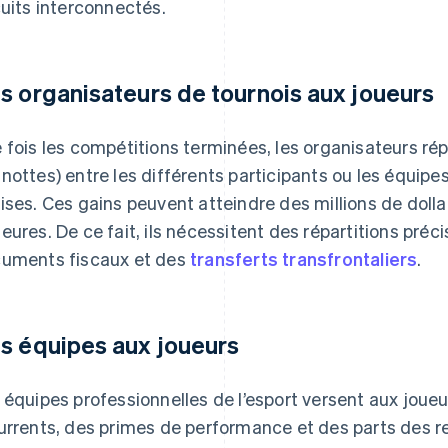
cuits interconnectés.
s organisateurs de tournois aux joueurs
 fois les compétitions terminées, les organisateurs rép
nottes) entre les différents participants ou les équipe
ises. Ces gains peuvent atteindre des millions de doll
eures. De ce fait, ils nécessitent des répartitions préci
uments fiscaux et des
transferts transfrontaliers
.
s équipes aux joueurs
 équipes professionnelles de l’esport versent aux joueu
urrents, des primes de performance et des parts des r