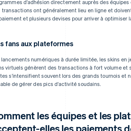
grammes d’adhésion directement auprès des équipes o
 transactions ont généralement lieu en ligne et doive
paiement et plusieurs devises pour arriver à optimiser l
s fans aux plateformes
 lancements numériques à durée limitée, les skins en je
ns virtuels génèrent des transactions à fort volume et
tes s’intensifient souvent lors des grands tournois et 
able de gérer des pics d’activité soudains.
omment les équipes et les pla
ceptent-elles les paiements d