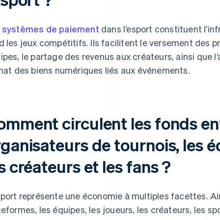
s
systèmes de paiement
dans l’esport constituent l’in
d les jeux compétitifs. Ils facilitent le versement des pr
ipes, le partage des revenus aux créateurs, ainsi que l’
chat des biens numériques liés aux événements.
omment circulent les fonds ent
ganisateurs de tournois, les é
s créateurs et les fans ?
sport représente une économie à multiples facettes. Ains
teformes, les équipes, les joueurs, les créateurs, les s