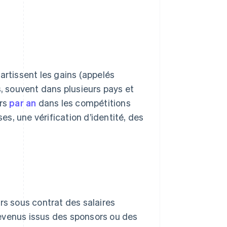
artissent les gains (appelés
s, souvent dans plusieurs pays et
ars
par an
dans les compétitions
ses, une vérification d’identité, des
rs sous contrat des salaires
evenus issus des sponsors ou des