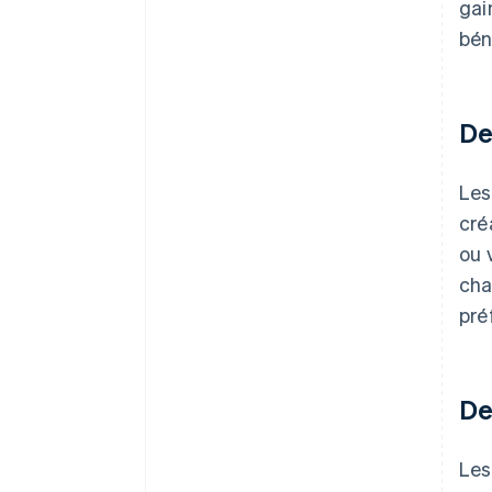
gai
bén
De
Les
cré
ou 
cha
pré
De
Les