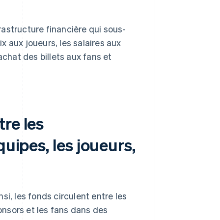
frastructure financière qui sous-
ix aux joueurs, les salaires aux
achat des billets aux fans et
re les
quipes, les joueurs,
i, les fonds circulent entre les
ponsors et les fans dans des