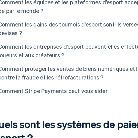
Comment les équipes et les plateformes d’esport accep
de par le monde ?
Comment les gains des tournois d’esport sont-ils versés 
devises ?
Comment les entreprises d’esport peuvent-elles effec
joueurs et aux créateurs ?
Comment protéger les ventes de biens numériques et 
contre la fraude et les rétrofacturations ?
Comment Stripe Payments peut vous aider
uels sont les systèmes de pai
esport ?