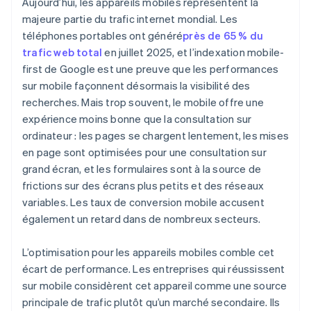
Aujourd’hui, les appareils mobiles représentent la
majeure partie du trafic internet mondial. Les
téléphones portables ont généré
près de 65 % du
trafic web total
en juillet 2025, et l’indexation mobile-
first de Google est une preuve que les performances
sur mobile façonnent désormais la visibilité des
recherches. Mais trop souvent, le mobile offre une
expérience moins bonne que la consultation sur
ordinateur : les pages se chargent lentement, les mises
en page sont optimisées pour une consultation sur
grand écran, et les formulaires sont à la source de
frictions sur des écrans plus petits et des réseaux
variables. Les taux de conversion mobile accusent
également un retard dans de nombreux secteurs.
L’optimisation pour les appareils mobiles comble cet
écart de performance. Les entreprises qui réussissent
sur mobile considèrent cet appareil comme une source
principale de trafic plutôt qu’un marché secondaire. Ils