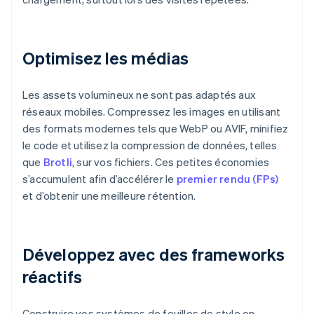
Optimisez les médias
Les assets volumineux ne sont pas adaptés aux
réseaux mobiles. Compressez les images en utilisant
des formats modernes tels que WebP ou AVIF, minifiez
le code et utilisez la compression de données, telles
que
Brotli
, sur vos fichiers. Ces petites économies
s’accumulent afin d’accélérer le
premier rendu (FPs)
et d’obtenir une meilleure rétention.
Développez avec des frameworks
réactifs
Construire vos systèmes de feuilles de style en