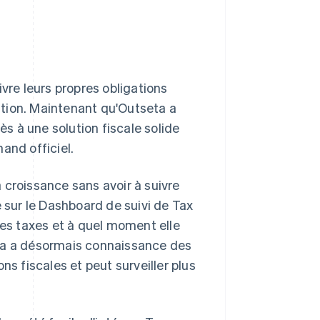
vre leurs propres obligations
sition. Maintenant qu'Outseta a
ès à une solution fiscale solide
and officiel.
 croissance sans avoir à suivre
e sur le Dashboard de suivi de Tax
des taxes et à quel moment elle
eta a désormais connaissance des
ns fiscales et peut surveiller plus