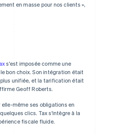
iement en masse pour nos clients »,
ax
s'est imposée comme une
le bon choix. Son intégration était
us unifiée, et la tarification était
affirme Geoff Roberts.
r elle-même ses obligations en
uelques clics. Tax s'intègre à la
périence fiscale fluide.