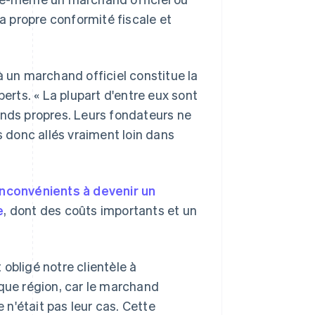
sa propre conformité fiscale et
à un marchand officiel constitue la
berts. « La plupart d'entre eux sont
onds propres. Leurs fondateurs ne
donc allés vraiment loin dans
inconvénients à devenir un
e
, dont des coûts importants et un
obligé notre clientèle à
aque région, car le marchand
e n'était pas leur cas. Cette