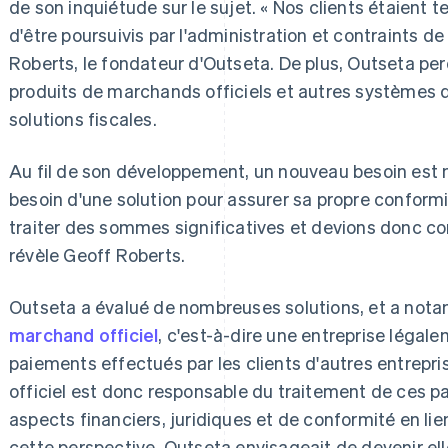
de son inquiétude sur le sujet. « Nos clients étaient ter
d'être poursuivis par l'administration et contraints d
Roberts, le fondateur d'Outseta. De plus, Outseta pe
produits de marchands officiels et autres systèmes d
solutions fiscales.
Au fil de son développement, un nouveau besoin est n
besoin d'une solution pour assurer sa propre conformit
traiter des sommes significatives et devions donc c
révèle Geoff Roberts.
Outseta a évalué de nombreuses solutions, et a not
marchand officiel
, c'est-à-dire une entreprise légale
paiements effectués par les clients d'autres entrepr
officiel est donc responsable du traitement de ces pa
aspects financiers, juridiques et de conformité en li
cette perspective, Outseta envisageait de devenir e