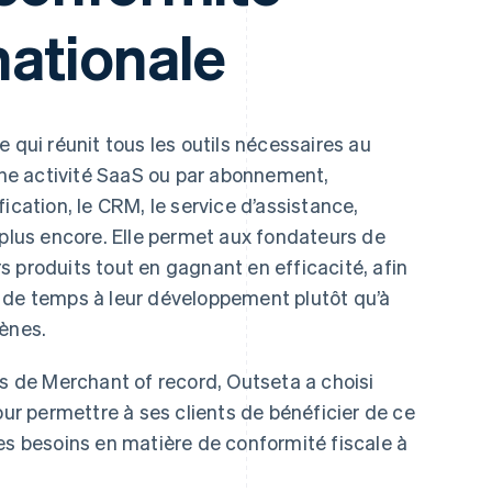
nationale
e qui réunit tous les outils nécessaires au
e activité SaaS ou par abonnement,
ication, le CRM, le service d’assistance,
 plus encore. Elle permet aux fondateurs de
 produits tout en gagnant en efficacité, afin
 de temps à leur développement plutôt qu’à
gènes.
ns de Merchant of record, Outseta a choisi
our permettre à ses clients de bénéficier de ce
es besoins en matière de conformité fiscale à