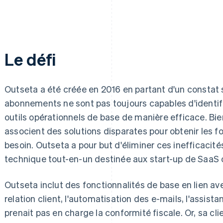
Le défi
Outseta a été créée en 2016 en partant d'un constat s
abonnements ne sont pas toujours capables d'identifie
outils opérationnels de base de manière efficace. Bie
associent des solutions disparates pour obtenir les fo
besoin. Outseta a pour but d'éliminer ces inefficacité
technique tout-en-un destinée aux start-up de SaaS
Outseta inclut des fonctionnalités de base en lien ave
relation client, l'automatisation des e-mails, l'assista
prenait pas en charge la conformité fiscale. Or, sa cli