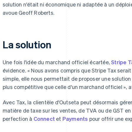
solution n'était ni économique ni adaptée à un déplo
avoue Geoff Roberts.
La solution
Une fois l'idée du marchand officiel écartée,
Stripe T
évidence. « Nous avons compris que Stripe Tax serait 
simple, elle nous permettait de proposer une solution pl
plus compétitive que celle d'un marchand officiel », 
Avec Tax, la clientèle d'Outseta peut désormais gére
matière de taxe sur les ventes, de TVA ou de GST en q
perfection à
Connect
et
Payments
pour offrir une ex