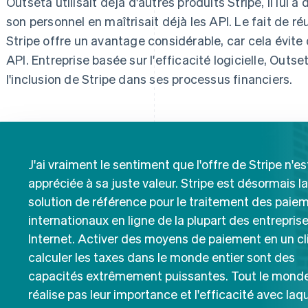
Outseta utilisait déjà d'autres produits Stripe, il lui a
son personnel en maîtrisait déjà les API. Le fait de réu
Stripe offre un avantage considérable, car cela évite 
API. Entreprise basée sur l'efficacité logicielle, Outse
l'inclusion de Stripe dans ses processus financiers.
J'ai vraiment le sentiment que l'offre de Stripe n'es
appréciée à sa juste valeur. Stripe est désormais la
solution de référence pour le traitement des paie
internationaux en ligne de la plupart des entrepris
Internet. Activer des moyens de paiement en un cl
calculer les taxes dans le monde entier sont des
capacités extrêmement puissantes. Tout le mond
réalise pas leur importance et l'efficacité avec laq