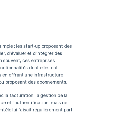
imple : les start-up proposant des
r, d'évaluer et d'intégrer des
n souvent, ces entreprises
nctionnalités dont elles ont
s en offrant une infrastructure
 ou proposant des abonnements.
c la facturation, la gestion de la
nce et l'authentification, mais ne
entèle lui faisait régulièrement part