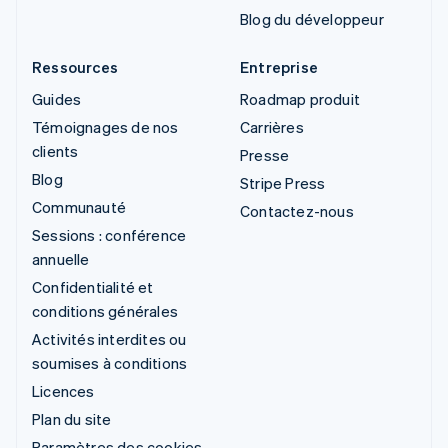
Blog du développeur
Ressources
Entreprise
Guides
Roadmap produit
Témoignages de nos
Carrières
clients
Presse
Blog
Stripe Press
Communauté
Contactez-nous
Sessions : conférence
annuelle
Confidentialité et
conditions générales
Activités interdites ou
soumises à conditions
Licences
Plan du site
Paramètres des cookies