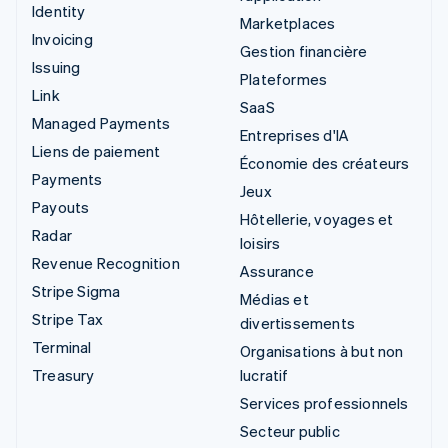
Identity
Marketplaces
Invoicing
Gestion financière
Issuing
Plateformes
Link
SaaS
Managed Payments
Entreprises d'IA
Liens de paiement
Économie des créateurs
Payments
Jeux
Payouts
Hôtellerie, voyages et
Radar
loisirs
Revenue Recognition
Assurance
Stripe Sigma
Médias et
Stripe Tax
divertissements
Terminal
Organisations à but non
Treasury
lucratif
Services professionnels
Secteur public