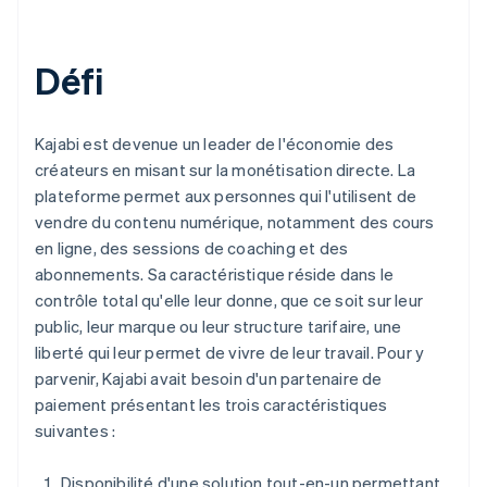
Défi
Kajabi est devenue un leader de l'économie des
créateurs en misant sur la monétisation directe. La
plateforme permet aux personnes qui l'utilisent de
vendre du contenu numérique, notamment des cours
en ligne, des sessions de coaching et des
abonnements. Sa caractéristique réside dans le
contrôle total qu'elle leur donne, que ce soit sur leur
public, leur marque ou leur structure tarifaire, une
liberté qui leur permet de vivre de leur travail. Pour y
parvenir, Kajabi avait besoin d'un partenaire de
paiement présentant les trois caractéristiques
suivantes :
Disponibilité d'une solution tout-en-un permettant