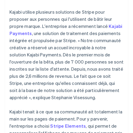
Kajabi utilise plusieurs solutions de Stripe pour
proposer aux personnes qui l'utilisent de bâtir leur
propre marque. L'entreprise a récemment lancé
Kajabi
Payments
, une solution de traitement des paiements
intégrée et propulsée par Stripe. « Notre communauté
créative a réservé un accueil incroyable à notre
solution Kajabi Payments. Dès le premier mois de
l'ouverture de la bêta, plus de 7 000 personnes se sont
inscrites sur la liste d'attente. Depuis, nous avons traité
plus de 2,6 millions de revenus. Le fait que ce soit
Stripe, une entreprise qu'elles connaissent déjà, qui
soit à la base de notre solution a été particulièrement
apprécié », explique Stephanie Visessung.
Kajabi tenait à ce que sa communauté ait totalement la
main sur les pages de paiement. Pour y parvenir,
l'entreprise a choisi
Stripe Elements
, qui permet de
personnaliser l'affichage des moyens de paiement pris