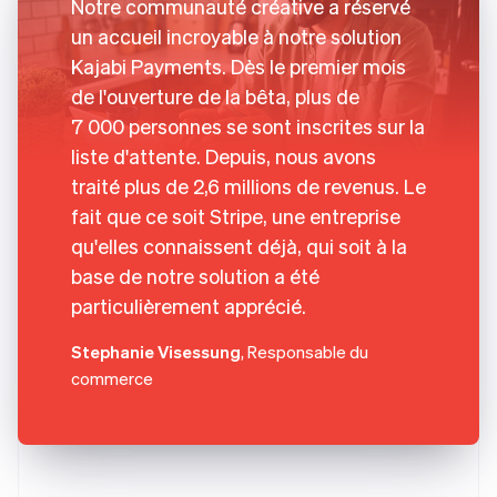
Notre communauté créative a réservé
un accueil incroyable à notre solution
Kajabi Payments. Dès le premier mois
de l'ouverture de la bêta, plus de
7 000 personnes se sont inscrites sur la
liste d'attente. Depuis, nous avons
traité plus de 2,6 millions de revenus. Le
fait que ce soit Stripe, une entreprise
qu'elles connaissent déjà, qui soit à la
base de notre solution a été
particulièrement apprécié.
Stephanie Visessung
, Responsable du
commerce