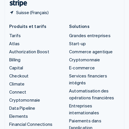
Suisse (Français)
Produits et tarifs
Solutions
Tarifs
Grandes entreprises
Atlas
Start-up
Authorization Boost
Commerce agentique
Billing
Cryptomonnaie
Capital
E-commerce
Checkout
Services financiers
intégrés
Climate
Automatisation des
Connect
opérations financières
Cryptomonnaie
Entreprises
Data Pipeline
internationales
Elements
Paiements dans
Financial Connections
l’application