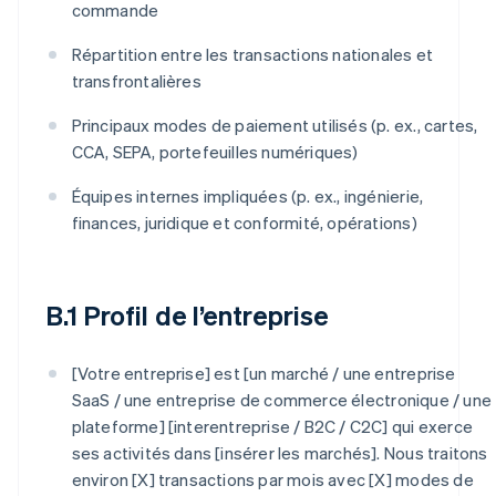
commande
Répartition entre les transactions nationales et
transfrontalières
Principaux modes de paiement utilisés (p. ex., cartes,
CCA, SEPA, portefeuilles numériques)
Équipes internes impliquées (p. ex., ingénierie,
finances, juridique et conformité, opérations)
B.1 Profil de l’entreprise
[Votre entreprise] est [un marché / une entreprise
SaaS / une entreprise de commerce électronique / une
plateforme] [interentreprise / B2C / C2C] qui exerce
ses activités dans [insérer les marchés]. Nous traitons
environ [X] transactions par mois avec [X] modes de