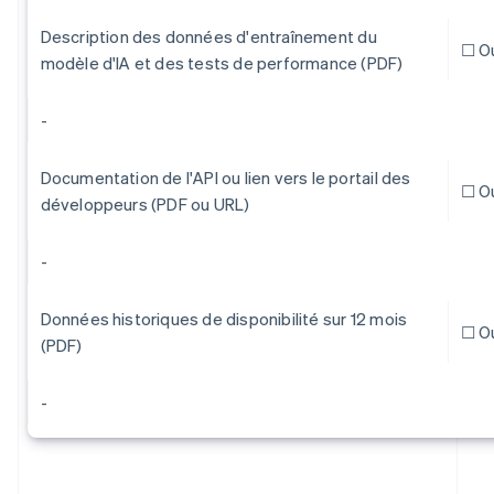
Description des données d'entraînement du
☐ O
modèle d'IA et des tests de performance (PDF)
-
Documentation de l'API ou lien vers le portail des
☐ O
développeurs (PDF ou URL)
-
Données historiques de disponibilité sur 12 mois
☐ O
(PDF)
-