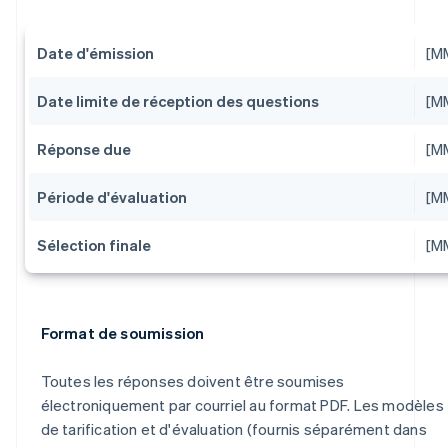
Date d'émission
[M
Date limite de réception des questions
[M
Réponse due
[M
Période d'évaluation
[M
Sélection finale
[M
Format de soumission
Toutes les réponses doivent être soumises
électroniquement par courriel au format PDF. Les modèles
de tarification et d'évaluation (fournis séparément dans