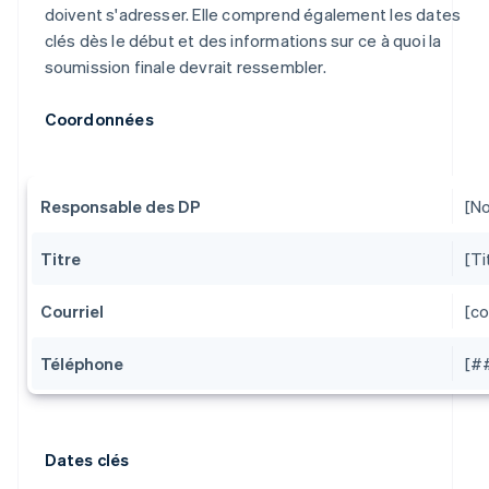
doivent s'adresser. Elle comprend également les dates
clés dès le début et des informations sur ce à quoi la
soumission finale devrait ressembler.
Coordonnées
Responsable des DP
[N
Titre
[Ti
Courriel
[co
Téléphone
[#
Dates clés