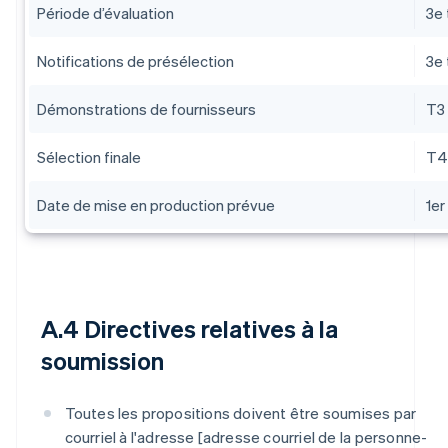
Période d’évaluation
3e 
Notifications de présélection
3e 
Démonstrations de fournisseurs
T3
Sélection finale
T4
Date de mise en production prévue
1er
A.4 Directives relatives à la
soumission
Toutes les propositions doivent être soumises par
courriel à l'adresse [adresse courriel de la personne-