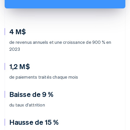
4 M$
de revenus annuels et une croissance de 900 % en
2023
1,2 M$
de paiements traités chaque mois
Baisse de 9 %
du taux d'attrition
Hausse de 15 %