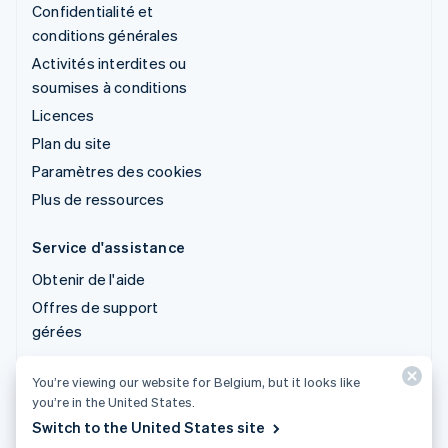
Confidentialité et
conditions générales
Activités interdites ou
soumises à conditions
Licences
Plan du site
Paramètres des cookies
Plus de ressources
Service d'assistance
Obtenir de l'aide
Offres de support
gérées
You’re viewing our website for Belgium, but it looks like
© 2026 Stripe, LLC
you’re in the United States.
Switch to the United States site