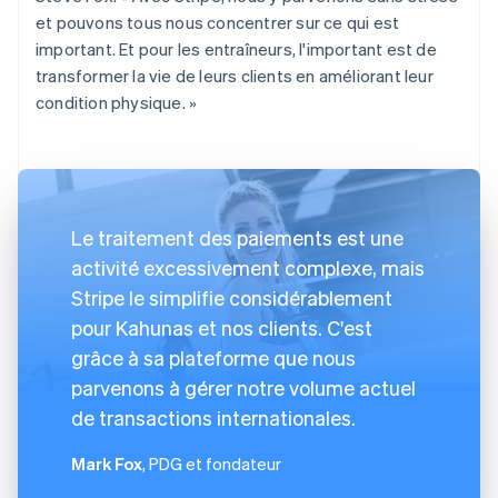
et pouvons tous nous concentrer sur ce qui est
important. Et pour les entraîneurs, l'important est de
transformer la vie de leurs clients en améliorant leur
condition physique. »
Le traitement des paiements est une
activité excessivement complexe, mais
Stripe le simplifie considérablement
pour Kahunas et nos clients. C'est
grâce à sa plateforme que nous
parvenons à gérer notre volume actuel
de transactions internationales.
Mark Fox
, PDG et fondateur