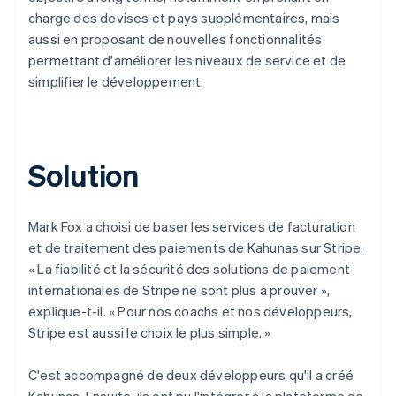
charge des devises et pays supplémentaires, mais
aussi en proposant de nouvelles fonctionnalités
permettant d'améliorer les niveaux de service et de
simplifier le développement.
Solution
Mark Fox a choisi de baser les services de facturation
et de traitement des paiements de Kahunas sur Stripe.
« La fiabilité et la sécurité des solutions de paiement
internationales de Stripe ne sont plus à prouver »,
explique-t-il. « Pour nos coachs et nos développeurs,
Stripe est aussi le choix le plus simple. »
C'est accompagné de deux développeurs qu'il a créé
Kahunas. Ensuite, ils ont pu l'intégrer à la plateforme de