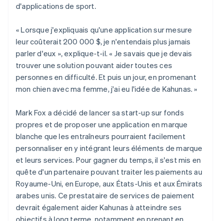
d'applications de sport.
« Lorsque j'expliquais qu'une application sur mesure
leur coûterait 200 000 $, je n'entendais plus jamais
parler d'eux », explique-t-il. « Je savais que je devais
trouver une solution pouvant aider toutes ces
personnes en difficulté. Et puis un jour, en promenant
mon chien avec ma femme, j'ai eu l'idée de Kahunas. »
Mark Fox a décidé de lancer sa start-up sur fonds
propres et de proposer une application en marque
blanche que les entraîneurs pourraient facilement
personnaliser en y intégrant leurs éléments de marque
et leurs services. Pour gagner du temps, il s'est mis en
quête d'un partenaire pouvant traiter les paiements au
Royaume-Uni, en Europe, aux États-Unis et aux Émirats
arabes unis. Ce prestataire de services de paiement
devrait également aider Kahunas à atteindre ses
objectifs à long terme, notamment en prenant en