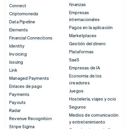
finanzas
Connect
Empresas
Criptomoneda
internacionales
Data Pipeline
Pagos en la aplicación
Elements
Marketplaces
Financial Connections
Gestión del dinero
Identity
Plataformas
Invoicing
SaaS
Issuing
Empresas de IA
Link
Economía de los
Managed Payments
creadores
Enlaces de pago
Juegos
Payments
Hostelería, viajes y ocio
Payouts
Seguros
Radar
Medios de comunicación
Revenue Recognition
y entretenimiento
Stripe Sigma